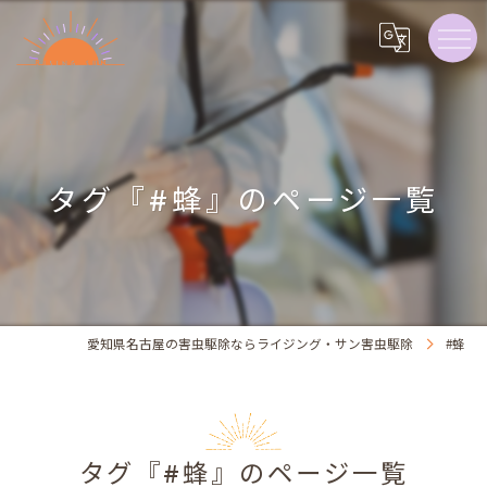
タグ『#蜂』のページ一覧
愛知県名古屋の害虫駆除ならライジング・サン害虫駆除
#蜂
タグ『#蜂』のページ一覧