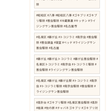
除
#昭和区 #八事 #昭和区八事 #ゴキブリ #ゴキブ
リ駆除 #害虫駆除 #冷蔵庫裏 #キッチン #ライ
ジングサン害虫駆除 #名古屋市
#名東区 #藤が丘 #トコジラミ #南京虫 #害虫駆
除 #害虫調査 #寝室 #ベッド #ライジングサン
害虫駆除 #名古屋
#藤が丘 #藤が丘トコジラミ #藤が丘害虫駆除 #
名東区トコジラミ #南京虫 #トコジラミ駆除 #
害虫駆除 #ライジングサン害虫駆除
#名東区 #藤が丘 #藤が丘駅 #トコジラミ #南京
虫 #トコジラミ駆除 #南京虫駆除 #害虫駆除 #
ライジングサン害虫駆除
#高針台 #ゴキブリ駆除 #名東区害虫駆除 #高針
#極楽 #牧の原 #チャバネゴキブリ #ゴキブリ対