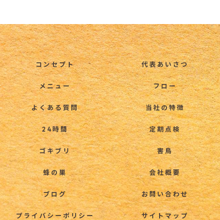
コンセプト
代表あいさつ
メニュー
フロー
よくある質問
当社の特徴
24時間
定期点検
ゴキブリ
害鳥
蜂の巣
会社概要
ブログ
お問い合わせ
プライバシーポリシー
サイトマップ