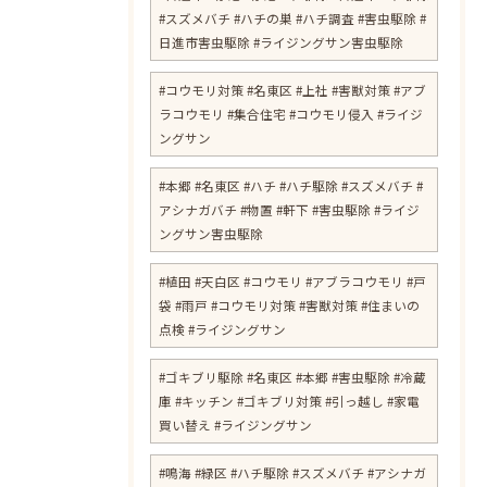
#スズメバチ #ハチの巣 #ハチ調査 #害虫駆除 #
日進市害虫駆除 #ライジングサン害虫駆除
#コウモリ対策 #名東区 #上社 #害獣対策 #アブ
ラコウモリ #集合住宅 #コウモリ侵入 #ライジ
ングサン
#本郷 #名東区 #ハチ #ハチ駆除 #スズメバチ #
アシナガバチ #物置 #軒下 #害虫駆除 #ライジ
ングサン害虫駆除
#植田 #天白区 #コウモリ #アブラコウモリ #戸
袋 #雨戸 #コウモリ対策 #害獣対策 #住まいの
点検 #ライジングサン
#ゴキブリ駆除 #名東区 #本郷 #害虫駆除 #冷蔵
庫 #キッチン #ゴキブリ対策 #引っ越し #家電
買い替え #ライジングサン
#鳴海 #緑区 #ハチ駆除 #スズメバチ #アシナガ