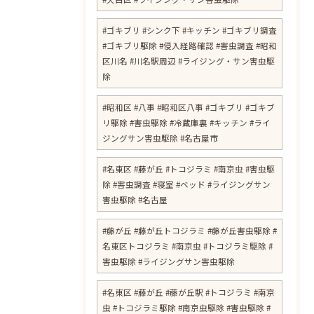
#ゴキブリ #シンク下 #キッチン #ゴキブリ調査
#ゴキブリ駆除 #侵入経路確認 #害虫調査 #昭和
区川名 #川名駅周辺 #ライジング・サン害虫駆
除
#昭和区 #八事 #昭和区八事 #ゴキブリ #ゴキブ
リ駆除 #害虫駆除 #冷蔵庫裏 #キッチン #ライ
ジングサン害虫駆除 #名古屋市
#名東区 #藤が丘 #トコジラミ #南京虫 #害虫駆
除 #害虫調査 #寝室 #ベッド #ライジングサン
害虫駆除 #名古屋
#藤が丘 #藤が丘トコジラミ #藤が丘害虫駆除 #
名東区トコジラミ #南京虫 #トコジラミ駆除 #
害虫駆除 #ライジングサン害虫駆除
#名東区 #藤が丘 #藤が丘駅 #トコジラミ #南京
虫 #トコジラミ駆除 #南京虫駆除 #害虫駆除 #