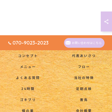
070-9023-2023
お問い合わせはこちら
コンセプト
代表あいさつ
メニュー
フロー
よくある質問
当社の特徴
24時間
定期点検
ゴキブリ
害鳥
蜂の巣
会社概要