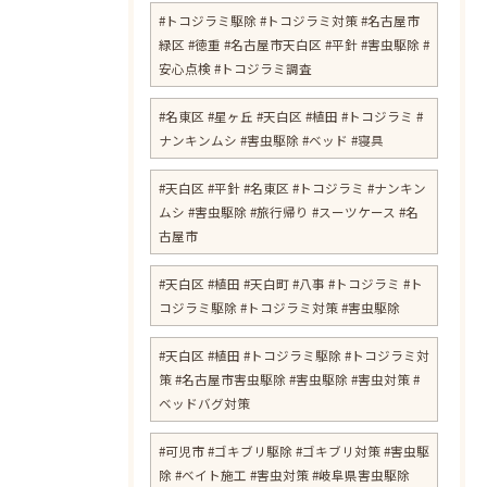
#トコジラミ駆除 #トコジラミ対策 #名古屋市
緑区 #徳重 #名古屋市天白区 #平針 #害虫駆除 #
安心点検 #トコジラミ調査
#名東区 #星ヶ丘 #天白区 #植田 #トコジラミ #
ナンキンムシ #害虫駆除 #ベッド #寝具
#天白区 #平針 #名東区 #トコジラミ #ナンキン
ムシ #害虫駆除 #旅行帰り #スーツケース #名
古屋市
#天白区 #植田 #天白町 #八事 #トコジラミ #ト
コジラミ駆除 #トコジラミ対策 #害虫駆除
#天白区 #植田 #トコジラミ駆除 #トコジラミ対
策 #名古屋市害虫駆除 #害虫駆除 #害虫対策 #
ベッドバグ対策
#可児市 #ゴキブリ駆除 #ゴキブリ対策 #害虫駆
除 #ベイト施工 #害虫対策 #岐阜県害虫駆除