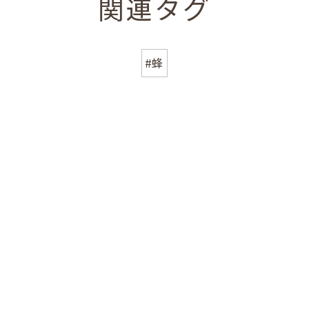
関連タグ
#蜂