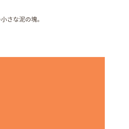
の小さな泥の塊。