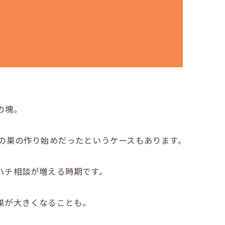
の塊。
チの巣の作り始めだったというケースもあります。
ハチ相談が増える時期です。
巣が大きくなることも。