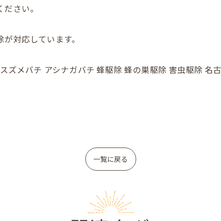
ください。
除が対応しています。
チの巣 スズメバチ アシナガバチ 蜂駆除 蜂の巣駆除 害虫駆除
お問い合わせはこちら
お問い合わせはこちら
一覧に戻る