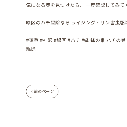
気になる塊を見つけたら、 一度確認してみて
緑区のハチ駆除なら ライジング・サン害虫駆
#徳重 #神沢 #緑区 #ハチ #蜂 蜂の巣 ハ
駆除
< 前のページ