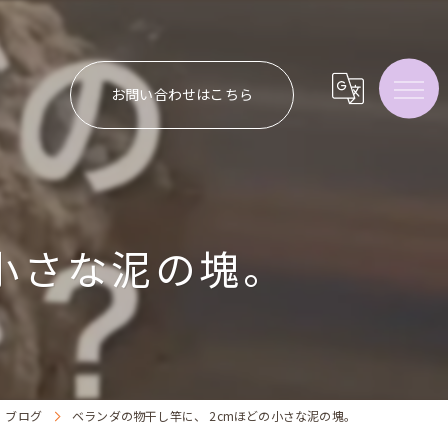
お問い合わせはこちら
の小さな泥の塊。
ブログ
ベランダの物干し竿に、 2cmほどの小さな泥の塊。