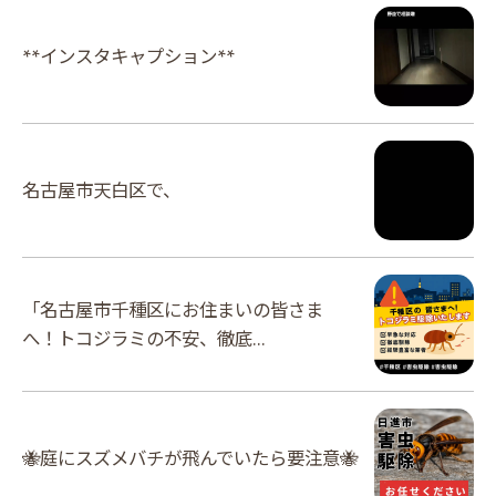
**インスタキャプション**
名古屋市天白区で、
「名古屋市千種区にお住まいの皆さま
へ！トコジラミの不安、徹底...
🐝庭にスズメバチが飛んでいたら要注意🐝