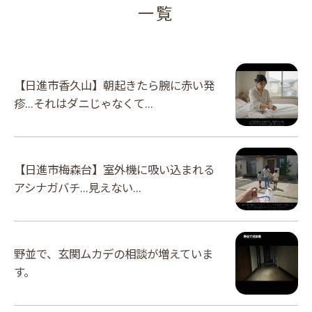
一覧
【日進市香久山】朝起きたら腕に赤い発
疹…それはダニじゃなくて...
​【日進市梅森台】室外機に吸い込まれる
アシナガバチ…見えない...
野並で、玄関ムカデの相談が増えていま
す。