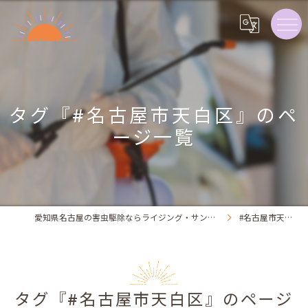
タグ『#名古屋市天白区』のペ
ージ一覧
愛知県名古屋の害虫駆除ならライジング・サン害虫駆除
#名古屋市天白区
タグ『#名古屋市天白区』のページ