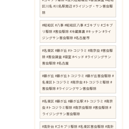
区川名 #川名駅周辺 #ライジング・サン害虫駆
除
#昭和区 #八事 #昭和区八事 #ゴキブリ #ゴキブ
リ駆除 #害虫駆除 #冷蔵庫裏 #キッチン #ライ
ジングサン害虫駆除 #名古屋市
#名東区 #藤が丘 #トコジラミ #南京虫 #害虫駆
除 #害虫調査 #寝室 #ベッド #ライジングサン
害虫駆除 #名古屋
#藤が丘 #藤が丘トコジラミ #藤が丘害虫駆除 #
名東区トコジラミ #南京虫 #トコジラミ駆除 #
害虫駆除 #ライジングサン害虫駆除
#名東区 #藤が丘 #藤が丘駅 #トコジラミ #南京
虫 #トコジラミ駆除 #南京虫駆除 #害虫駆除 #
ライジングサン害虫駆除
#高針台 #ゴキブリ駆除 #名東区害虫駆除 #高針