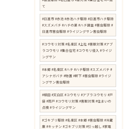
て
#日進市 #赤池 #赤池ハチ駆除 #日進市ハチ駆除
#スズメバチ #ハチの巣 #ハチ調査 #害虫駆除 #
日進市害虫駆除 #ライジングサン害虫駆除
#コウモリ対策 #名東区 #上社 #害獣対策 #アブ
ラコウモリ #集合住宅 #コウモリ侵入 #ライジ
ングサン
#本郷 #名東区 #ハチ #ハチ駆除 #スズメバチ #
アシナガバチ #物置 #軒下 #害虫駆除 #ライジ
ングサン害虫駆除
#植田 #天白区 #コウモリ #アブラコウモリ #戸
袋 #雨戸 #コウモリ対策 #害獣対策 #住まいの
点検 #ライジングサン
#ゴキブリ駆除 #名東区 #本郷 #害虫駆除 #冷蔵
庫 #キッチン #ゴキブリ対策 #引っ越し #家電