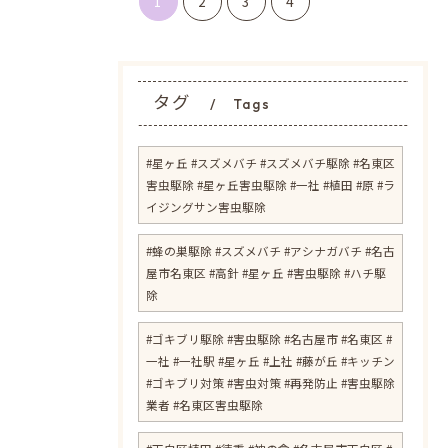
1
2
3
4
タグ
Tags
#星ヶ丘 #スズメバチ #スズメバチ駆除 #名東区
害虫駆除 #星ヶ丘害虫駆除 #一社 #植田 #原 #ラ
イジングサン害虫駆除
#蜂の巣駆除 #スズメバチ #アシナガバチ #名古
屋市名東区 #高針 #星ヶ丘 #害虫駆除 #ハチ駆
除
#ゴキブリ駆除 #害虫駆除 #名古屋市 #名東区 #
一社 #一社駅 #星ヶ丘 #上社 #藤が丘 #キッチン
#ゴキブリ対策 #害虫対策 #再発防止 #害虫駆除
業者 #名東区害虫駆除