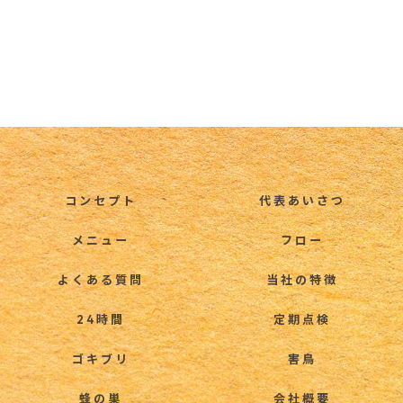
コンセプト
代表あいさつ
メニュー
フロー
よくある質問
当社の特徴
24時間
定期点検
ゴキブリ
害鳥
蜂の巣
会社概要