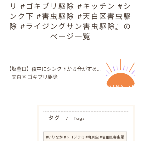
リ #ゴキブリ駆除 #キッチン #シ
ンク下 #害虫駆除 #天白区害虫駆
除 #ライジングサン害虫駆除』の
ページ一覧
【塩釜口】夜中にシンク下から音がする…
｜天白区 ゴキブリ駆除
タグ
Tags
#いりなか #トコジラミ #南京虫 #昭和区害虫駆