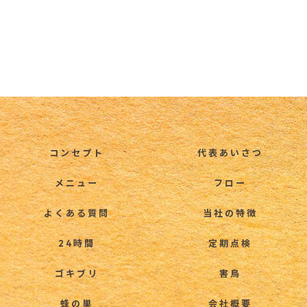
コンセプト
代表あいさつ
メニュー
フロー
よくある質問
当社の特徴
24時間
定期点検
ゴキブリ
害鳥
蜂の巣
会社概要