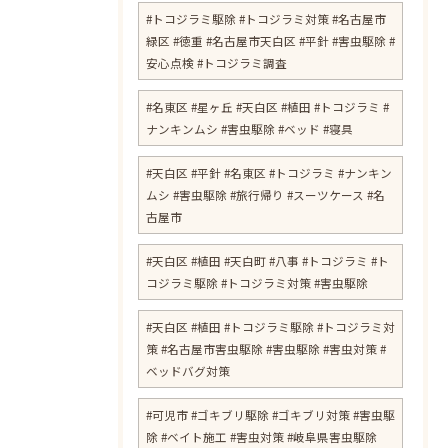
#トコジラミ駆除 #トコジラミ対策 #名古屋市
緑区 #徳重 #名古屋市天白区 #平針 #害虫駆除 #
安心点検 #トコジラミ調査
#名東区 #星ヶ丘 #天白区 #植田 #トコジラミ #
ナンキンムシ #害虫駆除 #ベッド #寝具
#天白区 #平針 #名東区 #トコジラミ #ナンキン
ムシ #害虫駆除 #旅行帰り #スーツケース #名
古屋市
#天白区 #植田 #天白町 #八事 #トコジラミ #ト
コジラミ駆除 #トコジラミ対策 #害虫駆除
#天白区 #植田 #トコジラミ駆除 #トコジラミ対
策 #名古屋市害虫駆除 #害虫駆除 #害虫対策 #
ベッドバグ対策
#可児市 #ゴキブリ駆除 #ゴキブリ対策 #害虫駆
除 #ベイト施工 #害虫対策 #岐阜県害虫駆除