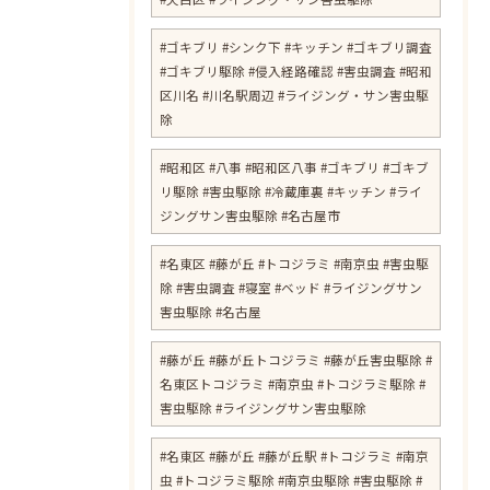
#ゴキブリ #シンク下 #キッチン #ゴキブリ調査
#ゴキブリ駆除 #侵入経路確認 #害虫調査 #昭和
区川名 #川名駅周辺 #ライジング・サン害虫駆
除
#昭和区 #八事 #昭和区八事 #ゴキブリ #ゴキブ
リ駆除 #害虫駆除 #冷蔵庫裏 #キッチン #ライ
ジングサン害虫駆除 #名古屋市
#名東区 #藤が丘 #トコジラミ #南京虫 #害虫駆
除 #害虫調査 #寝室 #ベッド #ライジングサン
害虫駆除 #名古屋
#藤が丘 #藤が丘トコジラミ #藤が丘害虫駆除 #
名東区トコジラミ #南京虫 #トコジラミ駆除 #
害虫駆除 #ライジングサン害虫駆除
#名東区 #藤が丘 #藤が丘駅 #トコジラミ #南京
虫 #トコジラミ駆除 #南京虫駆除 #害虫駆除 #