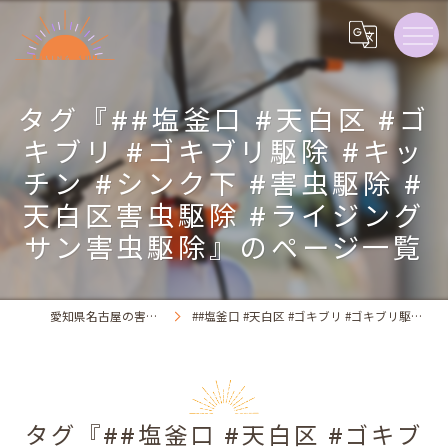
タグ『##塩釜口 #天白区 #ゴ
キブリ #ゴキブリ駆除 #キッ
チン #シンク下 #害虫駆除 #
天白区害虫駆除 #ライジング
サン害虫駆除』のページ一覧
愛知県名古屋の害虫駆除ならライジング・サン害虫駆除
##塩釜口 #天白区 #ゴキブリ #ゴキブリ駆除 #キッチン #シンク下 #害虫駆除 #天白区害虫駆除 #ライジングサン害虫駆除
タグ『##塩釜口 #天白区 #ゴキブ