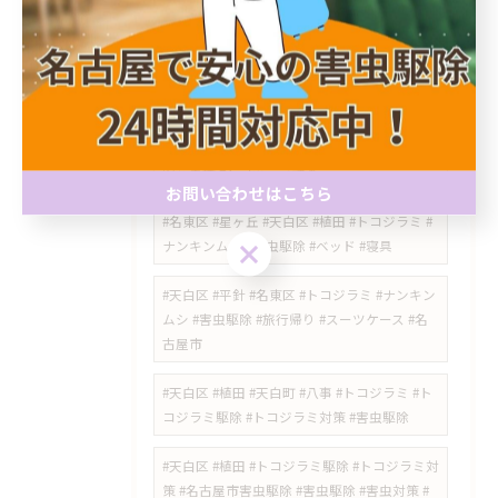
#害虫駆除 #コウモリ対策 #アブラコウモリ #ノ
ミ対策 #ダニ対策 #虫刺され #天白区 #植田 #ラ
イジングサン害虫駆除
#トコジラミ駆除 #トコジラミ対策 #名古屋市
緑区 #徳重 #名古屋市天白区 #平針 #害虫駆除 #
安心点検 #トコジラミ調査
お問い合わせはこちら
#名東区 #星ヶ丘 #天白区 #植田 #トコジラミ #
お問い合わせはこちら
ナンキンムシ #害虫駆除 #ベッド #寝具
#天白区 #平針 #名東区 #トコジラミ #ナンキン
ムシ #害虫駆除 #旅行帰り #スーツケース #名
古屋市
#天白区 #植田 #天白町 #八事 #トコジラミ #ト
コジラミ駆除 #トコジラミ対策 #害虫駆除
#天白区 #植田 #トコジラミ駆除 #トコジラミ対
策 #名古屋市害虫駆除 #害虫駆除 #害虫対策 #