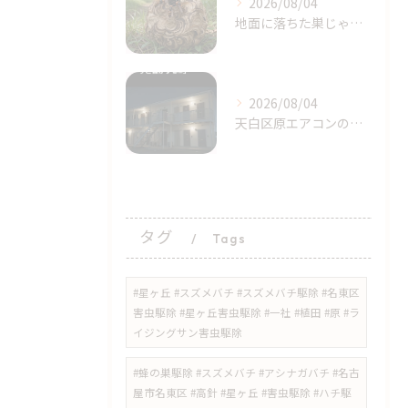
2026/08/04
地面に落ちた巣じゃない！？地面、土の中に作られたスズメバチの巣に要注意【名古屋市天白区・梅森台周辺】
2026/08/04
天白区原エアコンの「カサカサ音」に注意！アブラコウモリが招く...
タグ
Tags
#星ヶ丘 #スズメバチ #スズメバチ駆除 #名東区
害虫駆除 #星ヶ丘害虫駆除 #一社 #植田 #原 #ラ
イジングサン害虫駆除
#蜂の巣駆除 #スズメバチ #アシナガバチ #名古
屋市名東区 #高針 #星ヶ丘 #害虫駆除 #ハチ駆