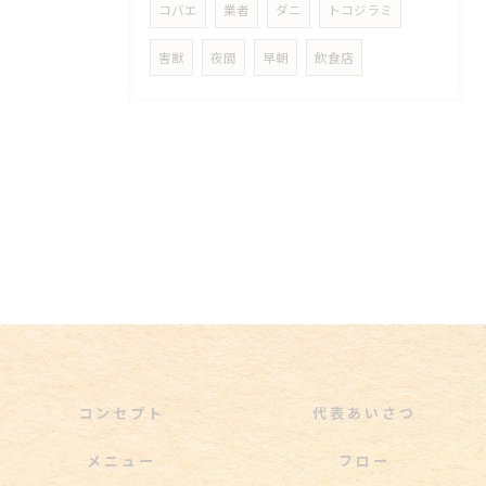
コバエ
業者
ダニ
トコジラミ
害獣
夜間
早朝
飲食店
コンセプト
代表あいさつ
メニュー
フロー