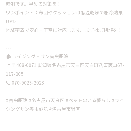
時期です。早めの対策を！
ワンポイント：布団やクッションは低温乾燥で駆除効果
UP✨
地域密着で安心・丁寧に対応します。まずはご相談を！
---
🏠 ライジング・サン害虫駆除
📍 〒468-0071 愛知県名古屋市天白区天白町八事裏山67-
117-205
📞 070-9023-2023
#害虫駆除 #名古屋市天白区 #ペットのいる暮らし #ライ
ジングサン害虫駆除 #名古屋市緑区