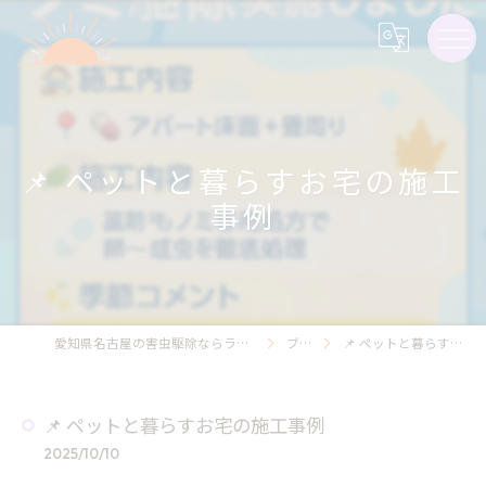
📌 ペットと暮らすお宅の施工
事例
愛知県名古屋の害虫駆除ならライジング・サン害虫駆除
ブログ
📌 ペットと暮らすお宅の施工事例
📌 ペットと暮らすお宅の施工事例
2025/10/10