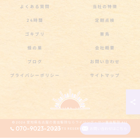
よくある質問
当社の特徴
24時間
定期点検
ゴキブリ
害鳥
蜂の巣
会社概要
ブログ
お問い合わせ
プライバシーポリシー
サイトマップ
© 2026 愛知県名古屋の害虫駆除ならライジング・サン害虫駆除 ALL
070-9023-2023
お問い合わせはこちら
RIGHTS RESERVED.