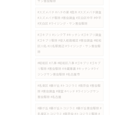
サン害虫駆除
#スズメバチ #ハチの巣 #庭木 #スズメバチ調査
#スズメバチ駆除 #害虫調査 #天白区中平 #中平
#天白区 #ライジング・サン害虫駆除
#ゴキブリ #シンク下 #キッチン #ゴキブリ調査
#ゴキブリ駆除 #侵入経路確認 #害虫調査 #昭和
区川名 #川名駅周辺 #ライジング・サン害虫駆
除
#昭和区 #八事 #昭和区八事 #ゴキブリ #ゴキブ
リ駆除 #害虫駆除 #冷蔵庫裏 #キッチン #ライ
ジングサン害虫駆除 #名古屋市
#名東区 #藤が丘 #トコジラミ #南京虫 #害虫駆
除 #害虫調査 #寝室 #ベッド #ライジングサン
害虫駆除 #名古屋
#藤が丘 #藤が丘トコジラミ #藤が丘害虫駆除 #
名東区トコジラミ #南京虫 #トコジラミ駆除 #