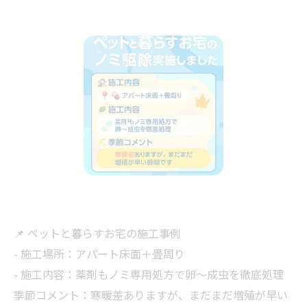
📌 ペットと暮らすお宅の施工事例
- 施工場所：アパート床面＋畳周り
- 施工内容：薬剤もノミ専用処方で卵〜成虫を徹底処理
季節コメント：寒暖差ありますが、まだまだ増殖が早い