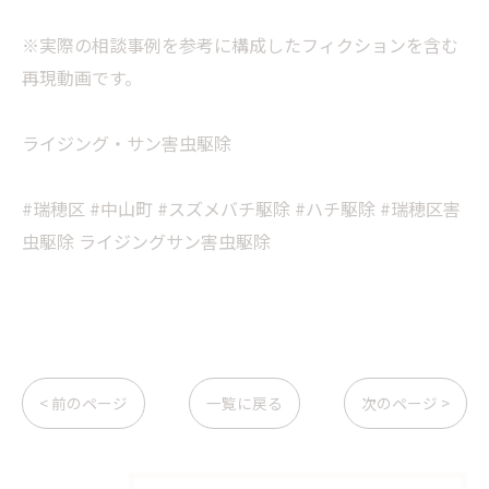
※実際の相談事例を参考に構成したフィクションを含む
再現動画です。
ライジング・サン害虫駆除
#瑞穂区 #中山町 #スズメバチ駆除 #ハチ駆除 #瑞穂区害
虫駆除 ライジングサン害虫駆除
< 前のページ
一覧に戻る
次のページ >