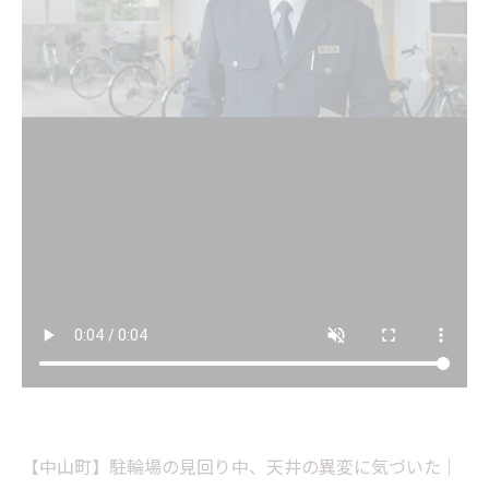
【中山町】駐輪場の見回り中、天井の異変に気づいた｜