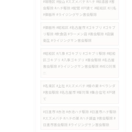
#瑞穂区 #桜山 #スズメバチ #ハチ #給湯器 #害
虫駆除 #ハチ駆除 #配管 #戸建て #昭和区 #川名
#御器所 #ライジングサン害虫駆除
#御器所 #昭和区 #名古屋市 #ゴキブリ #ゴキブ
リ駆除 #飲食店 #ラーメン店 #害虫駆除 #店舗
衛生 #ライジングサン害虫駆除
#昭和区 #八事 #ゴキブリ #ゴキブリ駆除 #昭和
区ゴキブリ #八事ゴキブリ #害虫駆除 #名古屋
害虫駆除 #ライジングサン害虫駆除 #MEO対策
:::
#名東区 #上社 #スズメバチ #蜂の巣 #ベランダ
#害虫駆除 #名古屋市 #蜂対策 #集合住宅 #戸建
て
#日進市 #赤池 #赤池ハチ駆除 #日進市ハチ駆除
#スズメバチ #ハチの巣 #ハチ調査 #害虫駆除 #
日進市害虫駆除 #ライジングサン害虫駆除