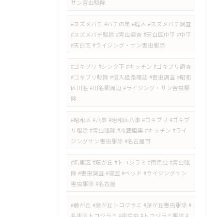
サン害虫駆除
#スズメバチ #ハチの巣 #庭木 #スズメバチ調査
#スズメバチ駆除 #害虫調査 #天白区中平 #中平
#天白区 #ライジング・サン害虫駆除
#ゴキブリ #シンク下 #キッチン #ゴキブリ調査
#ゴキブリ駆除 #侵入経路確認 #害虫調査 #昭和
区川名 #川名駅周辺 #ライジング・サン害虫駆
除
#昭和区 #八事 #昭和区八事 #ゴキブリ #ゴキブ
リ駆除 #害虫駆除 #冷蔵庫裏 #キッチン #ライ
ジングサン害虫駆除 #名古屋市
#名東区 #藤が丘 #トコジラミ #南京虫 #害虫駆
除 #害虫調査 #寝室 #ベッド #ライジングサン
害虫駆除 #名古屋
#藤が丘 #藤が丘トコジラミ #藤が丘害虫駆除 #
名東区トコジラミ #南京虫 #トコジラミ駆除 #