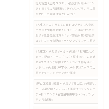
経路調査 #室内コウモリ #換気口対策 #ベラン
ダ対策 #害虫害獣駆除 #ライジングサン害虫駆
除 #名古屋害獣対策 #生活異変
#名東区トコジラミ #本郷トコジラミ #名東区
南京虫 #本郷南京虫 #トコジラミ駆除 #南京虫
駆除 #寝室害虫対策 #ベッド害虫対策 #害虫調
査 #名東区害虫駆除 #ライジングサン害虫駆除
#名東区ハチ駆除 #一社ハチ駆除 #名東区スズ
メバチ駆除 #一社スズメバチ駆除 #ハチの巣撤
去 #スズメバチ駆除 #アシナガバチ駆除 #ベラ
ンダのハチ対策 #軒下のハチ対策 #名古屋害虫
駆除 #ライジングサン害虫駆除
#天白区植田 #植田ハチ駆除 #天白区ハチ駆除 #
ハチの巣駆除 #スズメバチ駆除 #ベランダのハ
チ #軒下のハチ #名古屋害虫駆除 #ライジング
サン害虫駆除