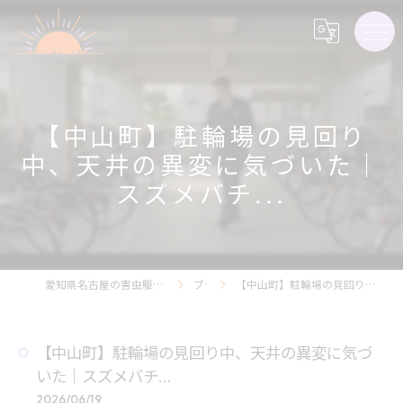
【中山町】駐輪場の見回り
中、天井の異変に気づいた｜
スズメバチ...
愛知県名古屋の害虫駆除ならライジング・サン害虫駆除
ブログ
【中山町】駐輪場の見回り中、天井の異変に気づいた｜スズメバチ...
【中山町】駐輪場の見回り中、天井の異変に気づ
いた｜スズメバチ...
2026/06/19