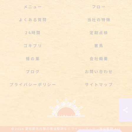
メニュー
フロー
よくある質問
当社の特徴
24時間
定期点検
ゴキブリ
害鳥
蜂の巣
会社概要
ブログ
お問い合わせ
プライバシーポリシー
サイトマップ
© 2026 愛知県名古屋の害虫駆除ならライジング・サン害虫駆除 ALL