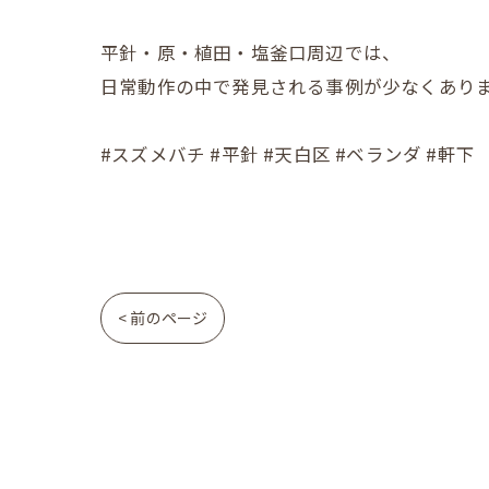
平針・原・植田・塩釜口周辺では、
日常動作の中で発見される事例が少なくあり
#スズメバチ #平針 #天白区 #ベランダ #軒下
< 前のページ