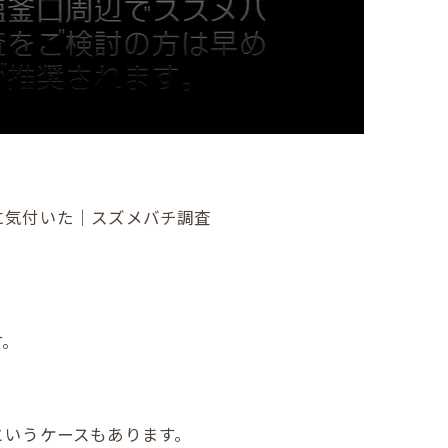
に気付いた｜スズメバチ調査
す。
というケースもあります。