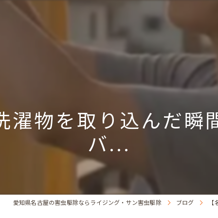
洗濯物を取り込んだ瞬
バ...
愛知県名古屋の害虫駆除ならライジング・サン害虫駆除
ブログ
【