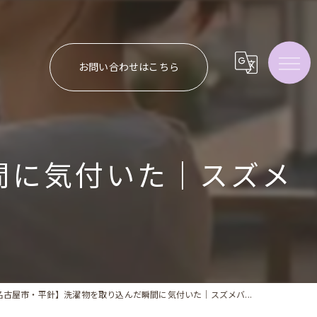
お問い合わせはこちら
間に気付いた｜スズメ
名古屋市・平針】洗濯物を取り込んだ瞬間に気付いた｜スズメバ...