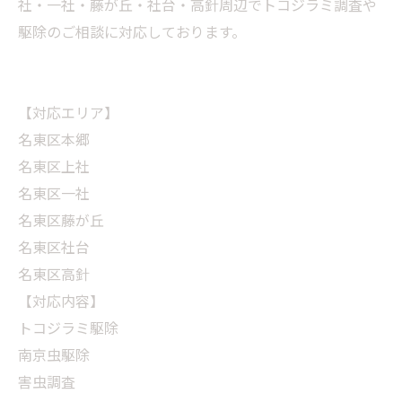
社・一社・藤が丘・社台・高針周辺でトコジラミ調査や
駆除のご相談に対応しております。
【対応エリア】
名東区本郷
名東区上社
名東区一社
名東区藤が丘
名東区社台
名東区高針
【対応内容】
トコジラミ駆除
南京虫駆除
害虫調査