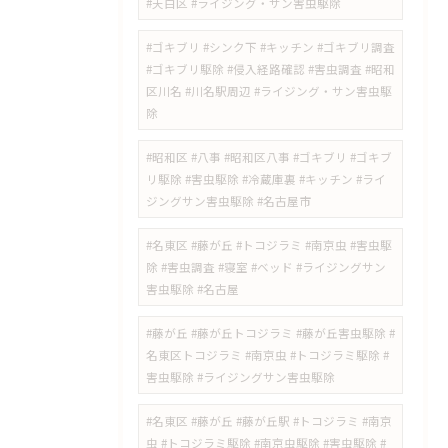
#天白区 #ライジング・サン害虫駆除
#ゴキブリ #シンク下 #キッチン #ゴキブリ調査
#ゴキブリ駆除 #侵入経路確認 #害虫調査 #昭和
区川名 #川名駅周辺 #ライジング・サン害虫駆
除
#昭和区 #八事 #昭和区八事 #ゴキブリ #ゴキブ
リ駆除 #害虫駆除 #冷蔵庫裏 #キッチン #ライ
ジングサン害虫駆除 #名古屋市
#名東区 #藤が丘 #トコジラミ #南京虫 #害虫駆
除 #害虫調査 #寝室 #ベッド #ライジングサン
害虫駆除 #名古屋
#藤が丘 #藤が丘トコジラミ #藤が丘害虫駆除 #
名東区トコジラミ #南京虫 #トコジラミ駆除 #
害虫駆除 #ライジングサン害虫駆除
#名東区 #藤が丘 #藤が丘駅 #トコジラミ #南京
虫 #トコジラミ駆除 #南京虫駆除 #害虫駆除 #