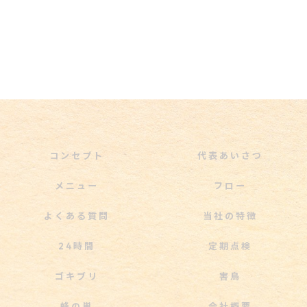
コンセプト
代表あいさつ
メニュー
フロー
よくある質問
当社の特徴
24時間
定期点検
ゴキブリ
害鳥
蜂の巣
会社概要