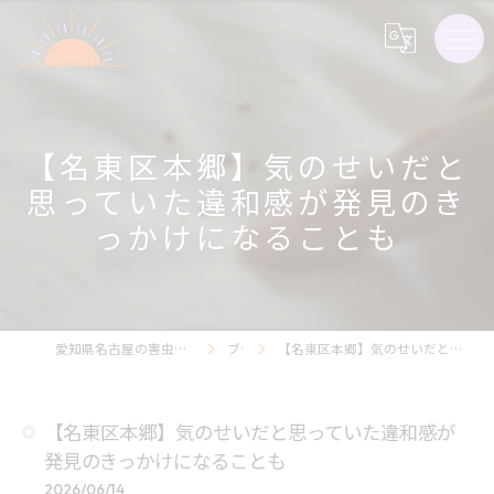
【名東区本郷】気のせいだと
思っていた違和感が発見のき
っかけになることも
愛知県名古屋の害虫駆除ならライジング・サン害虫駆除
ブログ
【名東区本郷】気のせいだと思っていた違和感が発見のきっかけになることも
【名東区本郷】気のせいだと思っていた違和感が
発見のきっかけになることも
2026/06/14