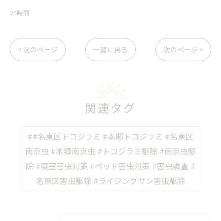
24時間
< 前のページ
一覧に戻る
次のページ >
関連タグ
##名東区トコジラミ #本郷トコジラミ #名東区
南京虫 #本郷南京虫 #トコジラミ駆除 #南京虫駆
除 #寝室害虫対策 #ベッド害虫対策 #害虫調査 #
名東区害虫駆除 #ライジングサン害虫駆除