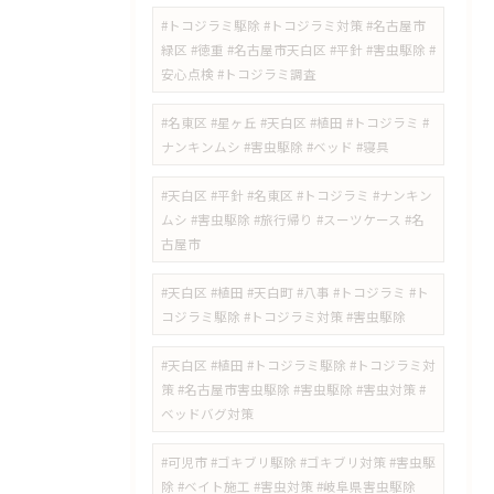
#トコジラミ駆除 #トコジラミ対策 #名古屋市
緑区 #徳重 #名古屋市天白区 #平針 #害虫駆除 #
安心点検 #トコジラミ調査
#名東区 #星ヶ丘 #天白区 #植田 #トコジラミ #
ナンキンムシ #害虫駆除 #ベッド #寝具
#天白区 #平針 #名東区 #トコジラミ #ナンキン
ムシ #害虫駆除 #旅行帰り #スーツケース #名
古屋市
#天白区 #植田 #天白町 #八事 #トコジラミ #ト
コジラミ駆除 #トコジラミ対策 #害虫駆除
#天白区 #植田 #トコジラミ駆除 #トコジラミ対
策 #名古屋市害虫駆除 #害虫駆除 #害虫対策 #
ベッドバグ対策
#可児市 #ゴキブリ駆除 #ゴキブリ対策 #害虫駆
除 #ベイト施工 #害虫対策 #岐阜県害虫駆除