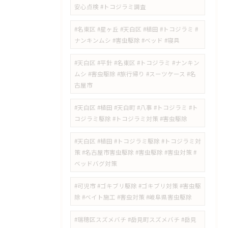
安心点検 #トコジラミ調査
#名東区 #星ヶ丘 #天白区 #植田 #トコジラミ #
ナンキンムシ #害虫駆除 #ベッド #寝具
#天白区 #平針 #名東区 #トコジラミ #ナンキン
ムシ #害虫駆除 #旅行帰り #スーツケース #名
古屋市
#天白区 #植田 #天白町 #八事 #トコジラミ #ト
コジラミ駆除 #トコジラミ対策 #害虫駆除
#天白区 #植田 #トコジラミ駆除 #トコジラミ対
策 #名古屋市害虫駆除 #害虫駆除 #害虫対策 #
ベッドバグ対策
#可児市 #ゴキブリ駆除 #ゴキブリ対策 #害虫駆
除 #ベイト施工 #害虫対策 #岐阜県害虫駆除
#瑞穂区スズメバチ #岳見町スズメバチ #岳見