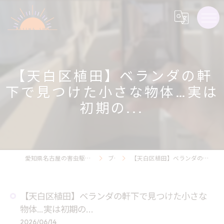
【天白区植田】ベランダの軒
下で見つけた小さな物体…実は
初期の...
愛知県名古屋の害虫駆除ならライジング・サン害虫駆除
ブログ
【天白区植田】ベランダの軒下で見つけた小さな物体…実は初期の...
【天白区植田】ベランダの軒下で見つけた小さな
物体…実は初期の...
2026/06/14