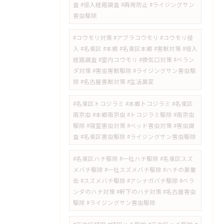
査 #侵入経路調査 #再発防止 #ライジングサン
害虫駆除
#コウモリ対策 #アブラコウモリ #コウモリ侵
入 #名東区 #本郷 #名東区本郷 #害獣対策 #侵入
経路調査 #室内コウモリ #換気口対策 #ベラン
ダ対策 #害虫害獣駆除 #ライジングサン害虫駆
除 #名古屋害獣対策 #生活異変
#名東区トコジラミ #本郷トコジラミ #名東区
南京虫 #本郷南京虫 #トコジラミ駆除 #南京虫
駆除 #寝室害虫対策 #ベッド害虫対策 #害虫調
査 #名東区害虫駆除 #ライジングサン害虫駆除
#名東区ハチ駆除 #一社ハチ駆除 #名東区スズ
メバチ駆除 #一社スズメバチ駆除 #ハチの巣撤
去 #スズメバチ駆除 #アシナガバチ駆除 #ベラ
ンダのハチ対策 #軒下のハチ対策 #名古屋害虫
駆除 #ライジングサン害虫駆除