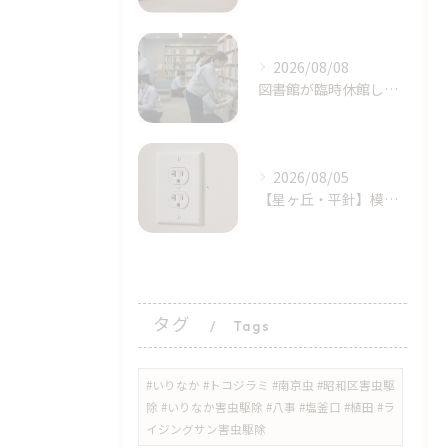
2026/08/08
図書館が臨時休館したトコジラミ問題とは？家庭でも注意｜天白区塩釜口
2026/08/05
【星ヶ丘・平針】模様替えで気付いた…コンセントの「消えない黒い点」｜トコジラミのサインかもしれません
タグ
Tags
#いりなか #トコジラミ #南京虫 #昭和区害虫駆
除 #いりなか害虫駆除 #八事 #塩釜口 #植田 #ラ
イジングサン害虫駆除