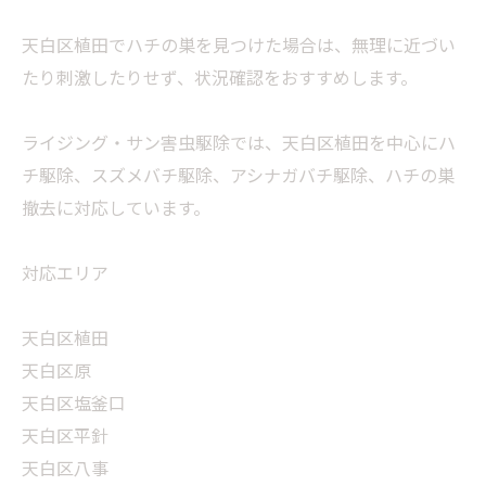
天白区植田でハチの巣を見つけた場合は、無理に近づい
たり刺激したりせず、状況確認をおすすめします。
ライジング・サン害虫駆除では、天白区植田を中心にハ
チ駆除、スズメバチ駆除、アシナガバチ駆除、ハチの巣
撤去に対応しています。
対応エリア
天白区植田
天白区原
天白区塩釜口
天白区平針
天白区八事