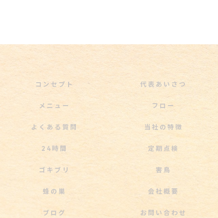
コンセプト
代表あいさつ
メニュー
フロー
よくある質問
当社の特徴
24時間
定期点検
ゴキブリ
害鳥
蜂の巣
会社概要
ブログ
お問い合わせ