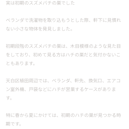
実は初期のスズメバチの巣でした
ベランダで洗濯物を取り込もうとした際、軒下に見慣れ
ない小さな物体を発見しました。
初期段階のスズメバチの巣は、木目模様のような見た目
をしており、初めて見る方はハチの巣だと気付かないこ
ともあります。
天白区植田周辺では、ベランダ、軒先、換気口、エアコ
ン室外機、戸袋などにハチが営巣するケースがありま
す。
特に春から夏にかけては、初期のハチの巣が見つかる時
期です。