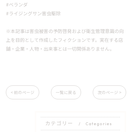
#ベランダ
#ライジングサン害虫駆除
※本記事は害虫被害の予防啓発および衛生管理意識の向
上を目的として作成したフィクションです。実在する店
舗・企業・人物・出来事とは一切関係ありません。
< 前のページ
一覧に戻る
次のページ >
カテゴリー
Categories