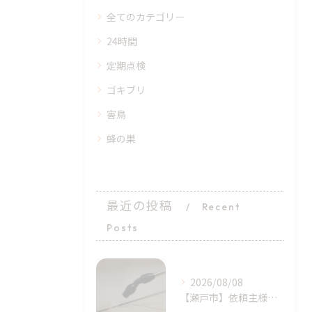
全てのカテゴリー
24時間
定期点検
ゴキブリ
害鳥
蜂の巣
最近の投稿
Recent
Posts
2026/08/08
​【瀬戸市】依頼主様の完璧に近い初期対応！シバンムシ駆除の「プロによる追加施工」｜天白区ライジング・サン