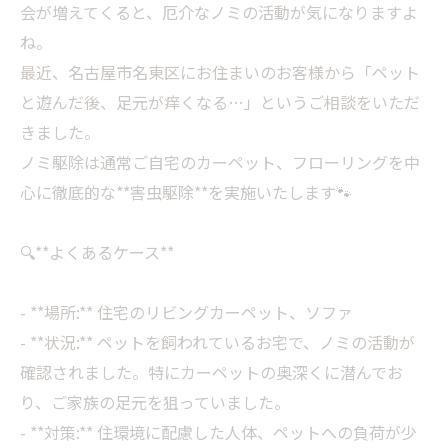
会が増えてくると、厄介なノミの活動が気になりますよ
ね。
最近、名古屋市名東区にお住まいのお客様から「ペット
と遊んだ後、足元が痒くなる…」というご相談をいただ
きました。
ノミ駆除は通常ご自宅のカーペット、フローリングを中
心に徹底的な**害虫駆除**を実施いたします🐾
🔍**よくあるケース**
- **場所:** 住宅のリビングカーペット、ソファ
- **状況:** ペットを飼われているお宅で、ノミの活動が
確認されました。特にカーペットの奥深くに潜んでお
り、ご家族の足元を狙っていました。
- **対策:** 住環境に配慮した人体、ペットへの負荷が少