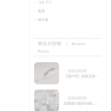
ゴキブリ
害鳥
蜂の巣
最近の投稿
Recent
Posts
2026/08/08
​【瀬戸市】依頼主様の完璧に近い初期対応！シバンムシ駆除の「プロによる追加施工」｜天白区ライジング・サン
2026/08/08
図書館が臨時休館したトコジラミ問題とは？家庭でも注意｜天白区塩釜口