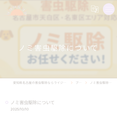
ノミ害虫駆除について
愛知県名古屋の害虫駆除ならライジング・サン害虫駆除
ブログ
ノミ害虫駆除について
ノミ害虫駆除について
2025/10/10