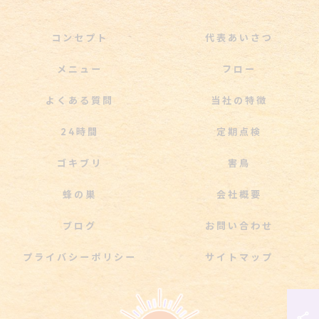
コンセプト
代表あいさつ
メニュー
フロー
よくある質問
当社の特徴
24時間
定期点検
ゴキブリ
害鳥
蜂の巣
会社概要
ブログ
お問い合わせ
プライバシーポリシー
サイトマップ