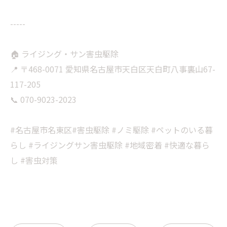
-----
🏠 ライジング・サン害虫駆除
📍 〒468-0071 愛知県名古屋市天白区天白町八事裏山67-
117-205
📞 070-9023-2023
#名古屋市名東区#害虫駆除 #ノミ駆除 #ペットのいる暮
らし #ライジングサン害虫駆除 #地域密着 #快適な暮ら
し #害虫対策