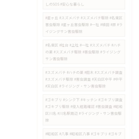
しのSOS #安心な暮らし
#星ヶ丘 #スズメバチ #スズメバチ駆除 #名東区
害虫駆除 #星ヶ丘害虫駆除 #一社 #植田 #原 #ラ
イジングサン害虫駆除
#名東区 #社台 #上社 #一社 #スズメバチ #ハチ
の巣 #スズメバチ駆除 #害虫駆除 #ライジング
サン害虫駆除
#スズメバチ #ハチの巣 #庭木 #スズメバチ調査
#スズメバチ駆除 #害虫調査 #天白区中平 #中平
#天白区 #ライジング・サン害虫駆除
#ゴキブリ #シンク下 #キッチン #ゴキブリ調査
#ゴキブリ駆除 #侵入経路確認 #害虫調査 #昭和
区川名 #川名駅周辺 #ライジング・サン害虫駆
除
#昭和区 #八事 #昭和区八事 #ゴキブリ #ゴキブ