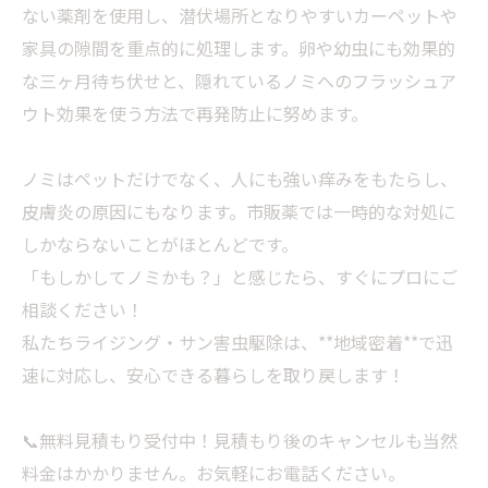
ない薬剤を使用し、潜伏場所となりやすいカーペットや
家具の隙間を重点的に処理します。卵や幼虫にも効果的
な三ヶ月待ち伏せと、隠れているノミへのフラッシュア
ウト効果を使う方法で再発防止に努めます。
ノミはペットだけでなく、人にも強い痒みをもたらし、
皮膚炎の原因にもなります。市販薬では一時的な対処に
しかならないことがほとんどです。
「もしかしてノミかも？」と感じたら、すぐにプロにご
相談ください！
私たちライジング・サン害虫駆除は、**地域密着**で迅
速に対応し、安心できる暮らしを取り戻します！
📞無料見積もり受付中！見積もり後のキャンセルも当然
料金はかかりません。お気軽にお電話ください。