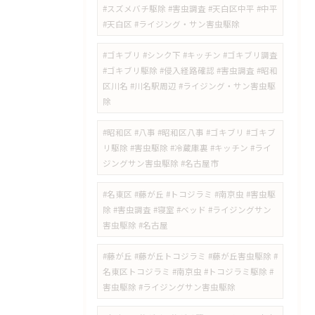
#スズメバチ駆除 #害虫調査 #天白区中平 #中平
#天白区 #ライジング・サン害虫駆除
#ゴキブリ #シンク下 #キッチン #ゴキブリ調査
#ゴキブリ駆除 #侵入経路確認 #害虫調査 #昭和
区川名 #川名駅周辺 #ライジング・サン害虫駆
除
#昭和区 #八事 #昭和区八事 #ゴキブリ #ゴキブ
リ駆除 #害虫駆除 #冷蔵庫裏 #キッチン #ライ
ジングサン害虫駆除 #名古屋市
#名東区 #藤が丘 #トコジラミ #南京虫 #害虫駆
除 #害虫調査 #寝室 #ベッド #ライジングサン
害虫駆除 #名古屋
#藤が丘 #藤が丘トコジラミ #藤が丘害虫駆除 #
名東区トコジラミ #南京虫 #トコジラミ駆除 #
害虫駆除 #ライジングサン害虫駆除