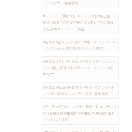
イジングサン害虫駆除
#トコジラミ駆除 #トコジラミ対策 #名古屋市
緑区 #徳重 #名古屋市天白区 #平針 #害虫駆除 #
安心点検 #トコジラミ調査
#名東区 #星ヶ丘 #天白区 #植田 #トコジラミ #
ナンキンムシ #害虫駆除 #ベッド #寝具
#天白区 #平針 #名東区 #トコジラミ #ナンキン
ムシ #害虫駆除 #旅行帰り #スーツケース #名
古屋市
#天白区 #植田 #天白町 #八事 #トコジラミ #ト
コジラミ駆除 #トコジラミ対策 #害虫駆除
#天白区 #植田 #トコジラミ駆除 #トコジラミ対
策 #名古屋市害虫駆除 #害虫駆除 #害虫対策 #
ベッドバグ対策