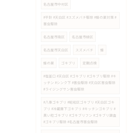
名古屋市中村区
#平針 #天白区 #スズメバチ駆除 #蜂の巣対策 #
害虫駆除
名古屋市南区
名古屋市緑区
名古屋市天白区
スズメバチ
蜂
蜂の巣
ゴキブリ
定期点検
#塩釜口 #天白区 #ゴキブリ #ゴキブリ駆除 #キ
ッチン #シンク下 #害虫駆除 #天白区害虫駆除
#ライジングサン害虫駆除
#八事ゴキブリ #昭和区ゴキブリ #天白区ゴキ
ブリ #冷蔵庫下ゴキブリ #キッチンゴキブリ #
黒い粒ゴキブリ #ゴキブリフン #ゴキブリ調査
#ゴキブリ駆除 #名古屋市害虫駆除