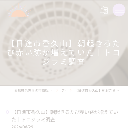
【日進市香久山】朝起きるた
び赤い跡が増えていた｜トコ
ジラミ調査
愛知県名古屋の害虫駆除ならライジング・サン害虫駆除
ブログ
【日進市香久山】朝起きるたび赤い跡が増えていた｜トコジラミ調査
【日進市香久山】朝起きるたび赤い跡が増えてい
た｜トコジラミ調査
2026/06/29