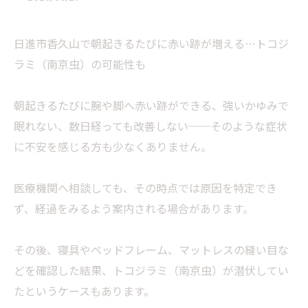
日進市香久山で朝起きるたびに赤い跡が増える…トコジ
ラミ（南京虫）の可能性も
朝起きるたびに腕や脚へ赤い跡ができる、強いかゆみで
眠れない、数日経っても改善しない──そのような症状
に不安を感じる方も少なくありません。
医療機関へ相談しても、その時点では原因を特定でき
ず、経過をみるよう案内される場合があります。
その後、寝具やベッドフレーム、マットレスの縫い目な
どを確認した結果、トコジラミ（南京虫）が潜伏してい
たというケースもあります。