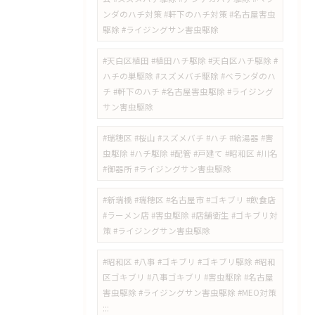
ンダのハチ対策 #軒下のハチ対策 #名古屋害虫
駆除 #ライジングサン害虫駆除
#天白区植田 #植田ハチ駆除 #天白区ハチ駆除 #
ハチの巣駆除 #スズメバチ駆除 #ベランダのハ
チ #軒下のハチ #名古屋害虫駆除 #ライジング
サン害虫駆除
#瑞穂区 #桜山 #スズメバチ #ハチ #給湯器 #害
虫駆除 #ハチ駆除 #配管 #戸建て #昭和区 #川名
#御器所 #ライジングサン害虫駆除
#新瑞橋 #瑞穂区 #名古屋市 #ゴキブリ #飲食店
#ラーメン店 #害虫駆除 #店舗衛生 #ゴキブリ対
策 #ライジングサン害虫駆除
#昭和区 #八事 #ゴキブリ #ゴキブリ駆除 #昭和
区ゴキブリ #八事ゴキブリ #害虫駆除 #名古屋
害虫駆除 #ライジングサン害虫駆除 #MEO対策
:::