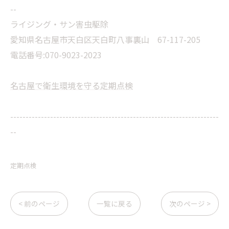
--
ライジング・サン害虫駆除
愛知県名古屋市天白区天白町八事裏山 67-117-205
電話番号:070-9023-2023
名古屋で衛生環境を守る定期点検
--------------------------------------------------------------------
--
定期点検
< 前のページ
一覧に戻る
次のページ >