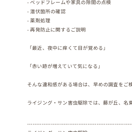
- ベッドフレームや家具の隙間の点検
- 潜伏箇所の確認
- 薬剤処理
- 再発防止に関するご説明
「最近、夜中に痒くて目が覚める」
「赤い跡が増えていて気になる」
そんな違和感がある場合は、早めの調査をご
ライジング・サン害虫駆除では、藤が丘、名
---------------------------------------------------------