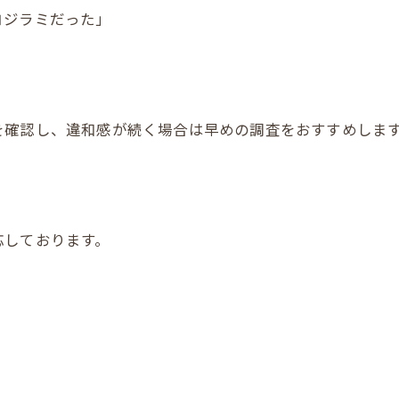
コジラミだった」
を確認し、違和感が続く場合は早めの調査をおすすめしま
応しております。