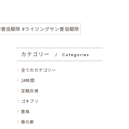
 #害虫駆除 #ライジングサン害虫駆除
カテゴリー
Categories
全てのカテゴリー
24時間
定期点検
ゴキブリ
害鳥
蜂の巣