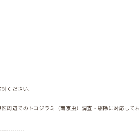
検討ください。
東区周辺でのトコジラミ（南京虫）調査・駆除に対応して
-------------