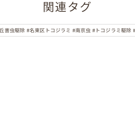
関連タグ
が丘害虫駆除 #名東区トコジラミ #南京虫 #トコジラミ駆除