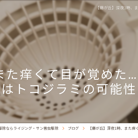
【藤が丘】深夜1時、
また痒くて目が覚めた
合はトコジラミの可能性
駆除ならライジング・サン害虫駆除
ブログ
【藤が丘】深夜1時、また痒