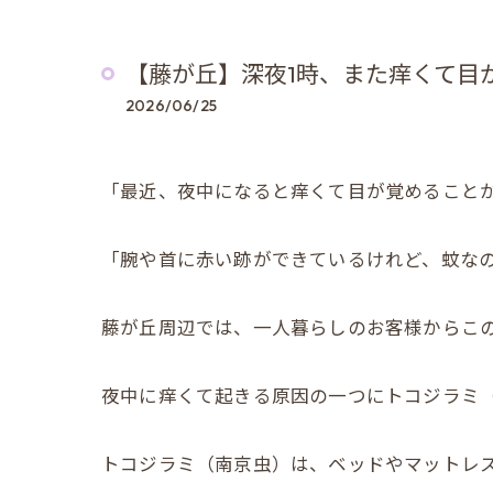
【藤が丘】深夜1時、また痒くて目
2026/06/25
「最近、夜中になると痒くて目が覚めること
「腕や首に赤い跡ができているけれど、蚊な
藤が丘周辺では、一人暮らしのお客様からこ
夜中に痒くて起きる原因の一つにトコジラミ
トコジラミ（南京虫）は、ベッドやマットレ