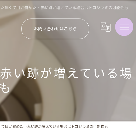
また痒くて目が覚めた…赤い跡が増えている場合はトコジラミの可能性も
お問い合わせはこちら
…赤い跡が増えている場
も
くて目が覚めた…赤い跡が増えている場合はトコジラミの可能性も