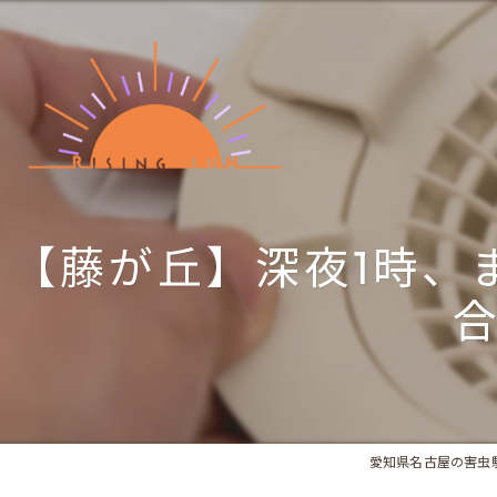
【藤が丘】深夜1時、
愛知県名古屋の害虫