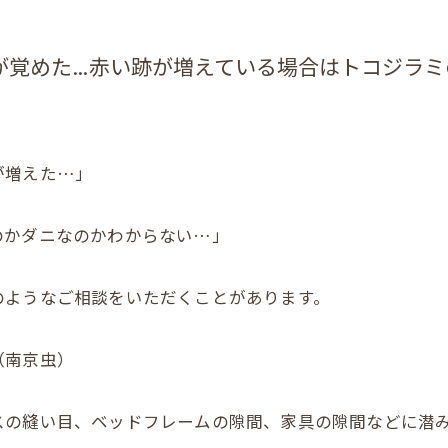
が覚めた…赤い跡が増えている場合はトコジラミ
が増えた…」
のかダニなのかわからない…」
のようなご相談をいただくことがあります。
（南京虫）
スの縫い目、ベッドフレームの隙間、家具の隙間などに潜