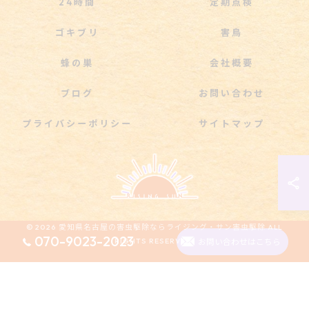
24時間
定期点検
ゴキブリ
害鳥
蜂の巣
会社概要
ブログ
お問い合わせ
プライバシーポリシー
サイトマップ
© 2026 愛知県名古屋の害虫駆除ならライジング・サン害虫駆除 ALL
070-9023-2023
RIGHTS RESERVED.
お問い合わせはこちら