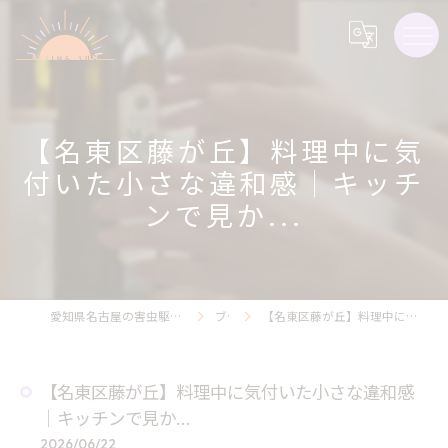
【名東区藤が丘】料理中に気
付いた小さな違和感｜キッチ
ンで見か...
愛知県名古屋の害虫駆除ならライジング・サン害虫駆除
ブログ
【名東区藤が丘】料理中に気付いた小さな違和感｜キッチンで見か...
【名東区藤が丘】料理中に気付いた小さな違和感
｜キッチンで見か...
2026/06/22