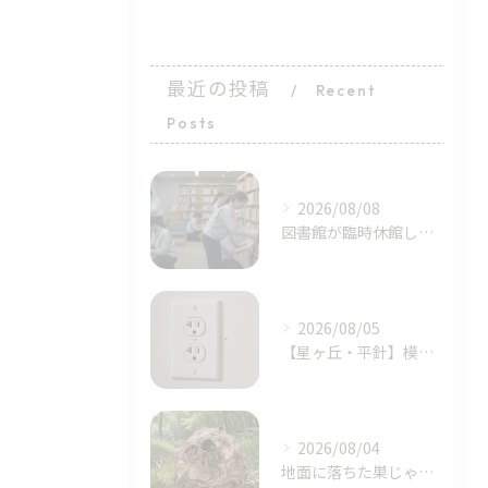
最近の投稿
Recent
Posts
2026/08/08
図書館が臨時休館したトコジラミ問題とは？家庭でも注意｜天白区塩釜口
2026/08/05
【星ヶ丘・平針】模様替えで気付いた…コンセントの「消えない黒い点」｜トコジラミのサインかもしれません
2026/08/04
地面に落ちた巣じゃない！？地面、土の中に作られたスズメバチの巣に要注意【名古屋市天白区・梅森台周辺】