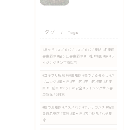
タグ
Tags
#星ヶ丘 #スズメバチ #スズメバチ駆除 #名東区
害虫駆除 #星ヶ丘害虫駆除 #一社 #植田 #原 #ラ
イジングサン害虫駆除
​#ゴキブリ駆除 #害虫駆除 #猫のいる暮らし #ハ
プニング #星ヶ丘 #天白区 #天白区植田 #名東
区 #千種区 #ペットの安全 #ライジングサン害
虫駆除 #G対策
#蜂の巣駆除 #スズメバチ #アシナガバチ #名古
屋市名東区 #高針 #星ヶ丘 #害虫駆除 #ハチ駆
除