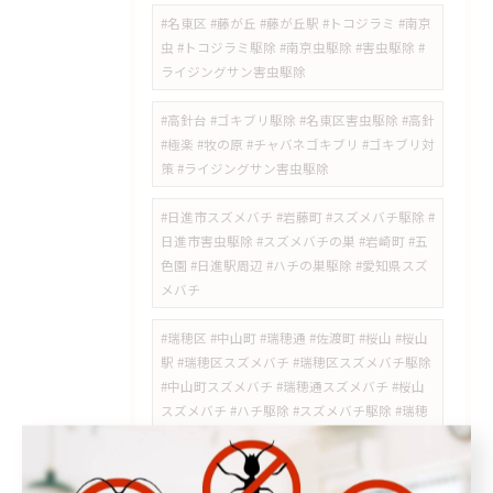
#名東区 #藤が丘 #藤が丘駅 #トコジラミ #南京
虫 #トコジラミ駆除 #南京虫駆除 #害虫駆除 #
ライジングサン害虫駆除
#高針台 #ゴキブリ駆除 #名東区害虫駆除 #高針
#極楽 #牧の原 #チャバネゴキブリ #ゴキブリ対
策 #ライジングサン害虫駆除
#日進市スズメバチ #岩藤町 #スズメバチ駆除 #
日進市害虫駆除 #スズメバチの巣 #岩崎町 #五
色園 #日進駅周辺 #ハチの巣駆除 #愛知県スズ
メバチ
#瑞穂区 #中山町 #瑞穂通 #佐渡町 #桜山 #桜山
駅 #瑞穂区スズメバチ #瑞穂区スズメバチ駆除
#中山町スズメバチ #瑞穂通スズメバチ #桜山
スズメバチ #ハチ駆除 #スズメバチ駆除 #瑞穂
区害虫駆除 #ライジングサン害虫駆除
#瑞穂区スズメバチ #岳見町スズメバチ #岳見