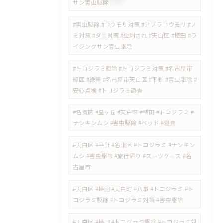
サン害虫駆除
#害虫駆除 #コウモリ対策 #アブラコウモリ #ノ
ミ対策 #ダニ対策 #虫刺され #天白区 #植田 #ラ
イジングサン害虫駆除
#トコジラミ駆除 #トコジラミ対策 #名古屋市
緑区 #徳重 #名古屋市天白区 #平針 #害虫駆除 #
安心点検 #トコジラミ調査
#名東区 #星ヶ丘 #天白区 #植田 #トコジラミ #
ナンキンムシ #害虫駆除 #ベッド #寝具
#天白区 #平針 #名東区 #トコジラミ #ナンキン
ムシ #害虫駆除 #旅行帰り #スーツケース #名
古屋市
#天白区 #植田 #天白町 #八事 #トコジラミ #ト
コジラミ駆除 #トコジラミ対策 #害虫駆除
#天白区 #植田 #トコジラミ駆除 #トコジラミ対