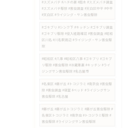
#スズメバチ #ハチの巣 #庭木 #スズメバチ調査
#スズメバチ駆除 #害虫調査 #天白区中平 #中平
#天白区 #ライジング・サン害虫駆除
#ゴキブリ #シンク下 #キッチン #ゴキブリ調査
#ゴキブリ駆除 #侵入経路確認 #害虫調査 #昭和
区川名 #川名駅周辺 #ライジング・サン害虫駆
除
#昭和区 #八事 #昭和区八事 #ゴキブリ #ゴキブ
リ駆除 #害虫駆除 #冷蔵庫裏 #キッチン #ライ
ジングサン害虫駆除 #名古屋市
#名東区 #藤が丘 #トコジラミ #南京虫 #害虫駆
除 #害虫調査 #寝室 #ベッド #ライジングサン
害虫駆除 #名古屋
#藤が丘 #藤が丘トコジラミ #藤が丘害虫駆除 #
名東区トコジラミ #南京虫 #トコジラミ駆除 #
害虫駆除 #ライジングサン害虫駆除