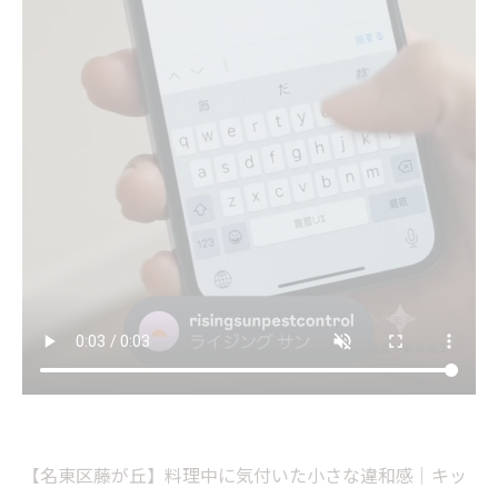
【名東区藤が丘】料理中に気付いた小さな違和感｜キッ