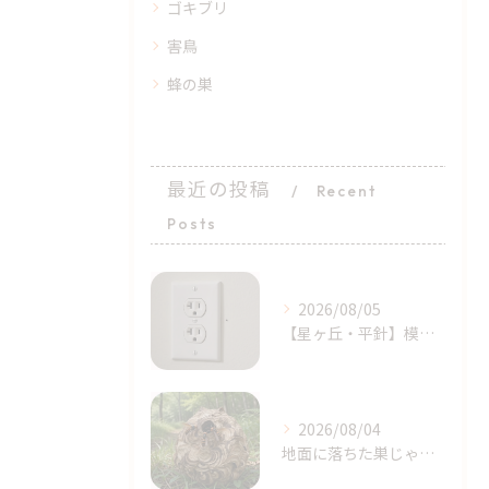
ゴキブリ
害鳥
蜂の巣
最近の投稿
Recent
Posts
2026/08/05
【星ヶ丘・平針】模様替えで気付いた…コンセントの「消えない黒い点」｜トコジラミのサインかもしれません
2026/08/04
地面に落ちた巣じゃない！？地面、土の中に作られたスズメバチの巣に要注意【名古屋市天白区・梅森台周辺】