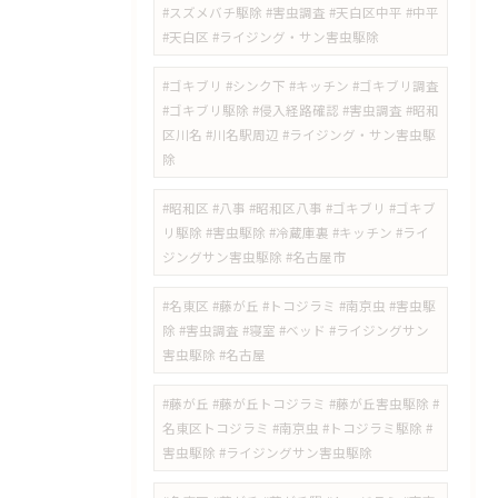
#スズメバチ駆除 #害虫調査 #天白区中平 #中平
#天白区 #ライジング・サン害虫駆除
#ゴキブリ #シンク下 #キッチン #ゴキブリ調査
#ゴキブリ駆除 #侵入経路確認 #害虫調査 #昭和
区川名 #川名駅周辺 #ライジング・サン害虫駆
除
#昭和区 #八事 #昭和区八事 #ゴキブリ #ゴキブ
リ駆除 #害虫駆除 #冷蔵庫裏 #キッチン #ライ
ジングサン害虫駆除 #名古屋市
#名東区 #藤が丘 #トコジラミ #南京虫 #害虫駆
除 #害虫調査 #寝室 #ベッド #ライジングサン
害虫駆除 #名古屋
#藤が丘 #藤が丘トコジラミ #藤が丘害虫駆除 #
名東区トコジラミ #南京虫 #トコジラミ駆除 #
害虫駆除 #ライジングサン害虫駆除