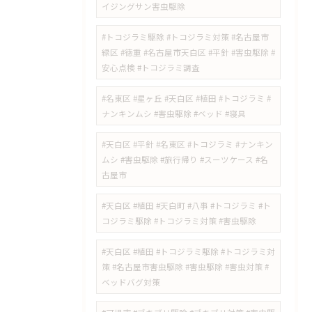
イジングサン害虫駆除
#トコジラミ駆除 #トコジラミ対策 #名古屋市
緑区 #徳重 #名古屋市天白区 #平針 #害虫駆除 #
安心点検 #トコジラミ調査
#名東区 #星ヶ丘 #天白区 #植田 #トコジラミ #
ナンキンムシ #害虫駆除 #ベッド #寝具
#天白区 #平針 #名東区 #トコジラミ #ナンキン
ムシ #害虫駆除 #旅行帰り #スーツケース #名
古屋市
#天白区 #植田 #天白町 #八事 #トコジラミ #ト
コジラミ駆除 #トコジラミ対策 #害虫駆除
#天白区 #植田 #トコジラミ駆除 #トコジラミ対
策 #名古屋市害虫駆除 #害虫駆除 #害虫対策 #
ベッドバグ対策