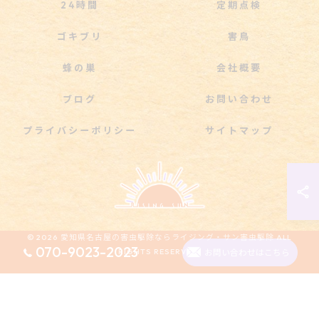
24時間
定期点検
ゴキブリ
害鳥
蜂の巣
会社概要
ブログ
お問い合わせ
プライバシーポリシー
サイトマップ
© 2026 愛知県名古屋の害虫駆除ならライジング・サン害虫駆除 ALL
070-9023-2023
RIGHTS RESERVED.
お問い合わせはこちら