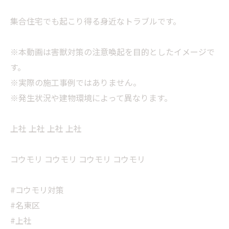
集合住宅でも起こり得る身近なトラブルです。
※本動画は害獣対策の注意喚起を目的としたイメージで
す。
※実際の施工事例ではありません。
※発生状況や建物環境によって異なります。
上社 上社 上社 上社
コウモリ コウモリ コウモリ コウモリ
#コウモリ対策
#名東区
#上社