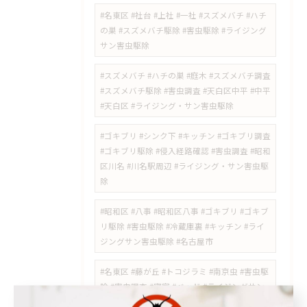
#名東区 #社台 #上社 #一社 #スズメバチ #ハチ
の巣 #スズメバチ駆除 #害虫駆除 #ライジング
サン害虫駆除
#スズメバチ #ハチの巣 #庭木 #スズメバチ調査
#スズメバチ駆除 #害虫調査 #天白区中平 #中平
#天白区 #ライジング・サン害虫駆除
#ゴキブリ #シンク下 #キッチン #ゴキブリ調査
#ゴキブリ駆除 #侵入経路確認 #害虫調査 #昭和
区川名 #川名駅周辺 #ライジング・サン害虫駆
除
#昭和区 #八事 #昭和区八事 #ゴキブリ #ゴキブ
リ駆除 #害虫駆除 #冷蔵庫裏 #キッチン #ライ
ジングサン害虫駆除 #名古屋市
#名東区 #藤が丘 #トコジラミ #南京虫 #害虫駆
除 #害虫調査 #寝室 #ベッド #ライジングサン
害虫駆除 #名古屋