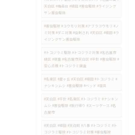
天白区 #梅森台 #植田 #害虫駆除 #ライジング
サン害虫駆除
#害虫駆除 #コウモリ対策 #アブラコウモリ #ノ
ミ対策 #ダニ対策 #虫刺され #天白区 #植田 #ラ
イジングサン害虫駆除
#トコジラミ駆除 #トコジラミ対策 #名古屋市
緑区 #徳重 #名古屋市天白区 #平針 #害虫駆除 #
安心点検 #トコジラミ調査
#名東区 #星ヶ丘 #天白区 #植田 #トコジラミ #
ナンキンムシ #害虫駆除 #ベッド #寝具
#天白区 #平針 #名東区 #トコジラミ #ナンキン
ムシ #害虫駆除 #旅行帰り #スーツケース #名
古屋市
#天白区 #植田 #天白町 #八事 #トコジラミ #ト
コジラミ駆除 #トコジラミ対策 #害虫駆除