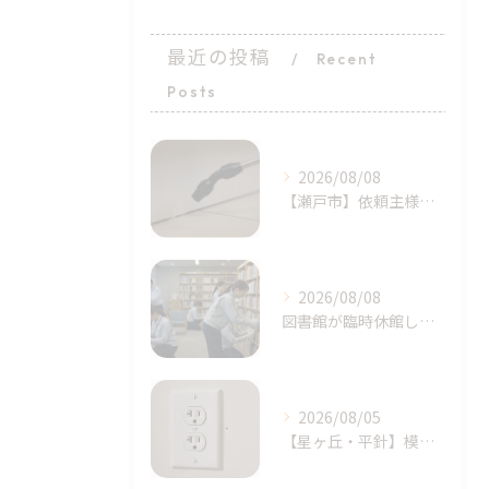
最近の投稿
Recent
Posts
2026/08/08
​【瀬戸市】依頼主様の完璧に近い初期対応！シバンムシ駆除の「プロによる追加施工」｜天白区ライジング・サン
2026/08/08
図書館が臨時休館したトコジラミ問題とは？家庭でも注意｜天白区塩釜口
2026/08/05
【星ヶ丘・平針】模様替えで気付いた…コンセントの「消えない黒い点」｜トコジラミのサインかもしれません