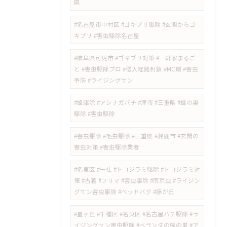
県
#名古屋市中村区 #ゴキブリ駆除 #玄関からゴ
キブリ #害虫駆除名古屋
#岐阜県可児市 #ゴキブリ対策 #一軒家まるご
と #害虫駆除プロ #侵入経路封鎖 #MC剤 #害虫
予防 #ライジングサン
#蜂駆除 #アシナガバチ #津市 #三重県 #蜂の巣
駆除 #害虫駆除
#害虫駆除 #毛虫駆除 #三重県 #鈴鹿市 #玄関の
害虫対策 #害虫駆除業者
#名東区 #一社 #トコジラミ駆除 #トコジラミ対
策 #古着 #フリマ #害虫駆除 #南京虫 #ライジン
グサン害虫駆除 #ベッドバグ #藤が丘
#星ヶ丘 #千種区 #名東区 #名古屋ハチ駆除 #ラ
イジングサン害虫駆除 #ベランダの蜂の巣 #ア