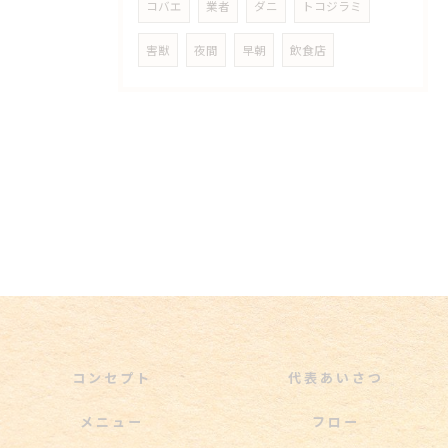
コバエ
業者
ダニ
トコジラミ
害獣
夜間
早朝
飲食店
コンセプト
代表あいさつ
メニュー
フロー