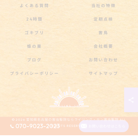
よくある質問
当社の特徴
24時間
定期点検
ゴキブリ
害鳥
蜂の巣
会社概要
ブログ
お問い合わせ
プライバシーポリシー
サイトマップ
© 2026 愛知県名古屋の害虫駆除ならライジング・サン害虫駆除 ALL
070-9023-2023
RIGHTS RESERVED.
お問い合わせはこちら