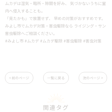
ムカデは湿気・暗所・隙間を好み、 気づかないうちに室
内へ侵入することも。
「見たかも」で放置せず、 早めの対策がおすすめです。
みよし市でムカデ対策・害虫駆除なら ライジング・サン
害虫駆除へご相談ください。
#みよし市 #ムカデ #ムカデ駆除 #害虫駆除 #害虫対策
< 前のページ
一覧に戻る
次のページ >
関連タグ