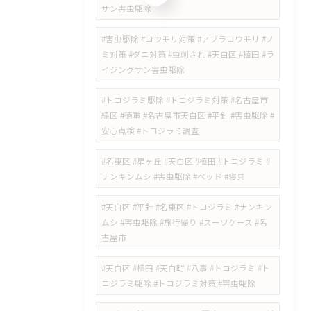
サン害虫駆除
#害虫駆除 #コウモリ対策 #アブラコウモリ #ノ
ミ対策 #ダニ対策 #虫刺され #天白区 #植田 #ラ
イジングサン害虫駆除
#トコジラミ駆除 #トコジラミ対策 #名古屋市
緑区 #徳重 #名古屋市天白区 #平針 #害虫駆除 #
安心点検 #トコジラミ調査
#名東区 #星ヶ丘 #天白区 #植田 #トコジラミ #
ナンキンムシ #害虫駆除 #ベッド #寝具
#天白区 #平針 #名東区 #トコジラミ #ナンキン
ムシ #害虫駆除 #旅行帰り #スーツケース #名
古屋市
#天白区 #植田 #天白町 #八事 #トコジラミ #ト
コジラミ駆除 #トコジラミ対策 #害虫駆除