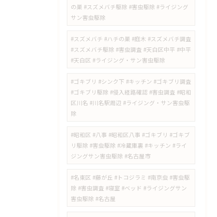
の巣 #スズメバチ駆除 #害虫駆除 #ライジング
サン害虫駆除
#スズメバチ #ハチの巣 #庭木 #スズメバチ調査
#スズメバチ駆除 #害虫調査 #天白区中平 #中平
#天白区 #ライジング・サン害虫駆除
#ゴキブリ #シンク下 #キッチン #ゴキブリ調査
#ゴキブリ駆除 #侵入経路確認 #害虫調査 #昭和
区川名 #川名駅周辺 #ライジング・サン害虫駆
除
#昭和区 #八事 #昭和区八事 #ゴキブリ #ゴキブ
リ駆除 #害虫駆除 #冷蔵庫裏 #キッチン #ライ
ジングサン害虫駆除 #名古屋市
#名東区 #藤が丘 #トコジラミ #南京虫 #害虫駆
除 #害虫調査 #寝室 #ベッド #ライジングサン
害虫駆除 #名古屋