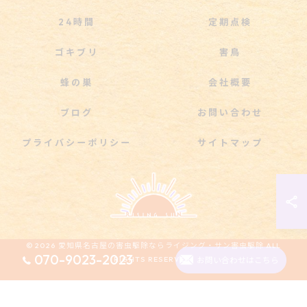
24時間
定期点検
ゴキブリ
害鳥
蜂の巣
会社概要
ブログ
お問い合わせ
プライバシーポリシー
サイトマップ
© 2026 愛知県名古屋の害虫駆除ならライジング・サン害虫駆除 ALL
070-9023-2023
RIGHTS RESERVED.
お問い合わせはこちら