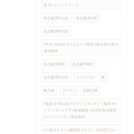
生 #ビルメンテナンス
名古屋市守山区
名古屋市中区
名古屋市中村区
#平針 #天白区 #スズメバチ駆除 #蜂の巣対策 #
害虫駆除
名古屋市南区
名古屋市緑区
名古屋市天白区
スズメバチ
蜂
蜂の巣
ゴキブリ
定期点検
#塩釜口 #天白区 #ゴキブリ #ゴキブリ駆除 #キ
ッチン #シンク下 #害虫駆除 #天白区害虫駆除
#ライジングサン害虫駆除
#八事ゴキブリ #昭和区ゴキブリ #天白区ゴキ