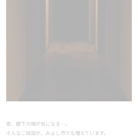
夜、廊下の端が気になる…。
そんなご相談が、みよし市でも増えています。