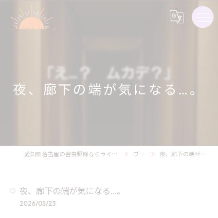
夜、廊下の端が気になる…。
愛知県名古屋の害虫駆除ならライジング・サン害虫駆除
ブログ
夜、廊下の端が気になる…。
夜、廊下の端が気になる…。
2026/05/23