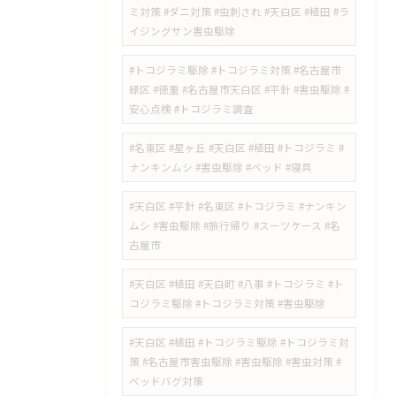
ミ対策 #ダニ対策 #虫刺され #天白区 #植田 #ラ
イジングサン害虫駆除
#トコジラミ駆除 #トコジラミ対策 #名古屋市
緑区 #徳重 #名古屋市天白区 #平針 #害虫駆除 #
安心点検 #トコジラミ調査
#名東区 #星ヶ丘 #天白区 #植田 #トコジラミ #
ナンキンムシ #害虫駆除 #ベッド #寝具
#天白区 #平針 #名東区 #トコジラミ #ナンキン
ムシ #害虫駆除 #旅行帰り #スーツケース #名
古屋市
#天白区 #植田 #天白町 #八事 #トコジラミ #ト
コジラミ駆除 #トコジラミ対策 #害虫駆除
#天白区 #植田 #トコジラミ駆除 #トコジラミ対
策 #名古屋市害虫駆除 #害虫駆除 #害虫対策 #
ベッドバグ対策