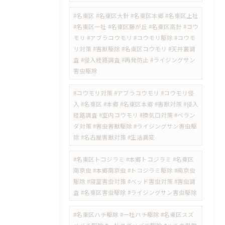
#名東区 #名東区大針 #名東区本郷 #名東区上社
#名東区一社 #名東区藤が丘 #名東区高針 #コウ
モリ #アブラコウモリ #コウモリ駆除 #コウモ
リ対策 #害獣駆除 #名東区コウモリ #天井裏調
査 #侵入経路調査 #再発防止 #ライジングサン
害虫駆除
#コウモリ対策 #アブラコウモリ #コウモリ侵
入 #名東区 #本郷 #名東区本郷 #害獣対策 #侵入
経路調査 #室内コウモリ #換気口対策 #ベラン
ダ対策 #害虫害獣駆除 #ライジングサン害虫駆
除 #名古屋害獣対策 #生活異変
#名東区トコジラミ #本郷トコジラミ #名東区
南京虫 #本郷南京虫 #トコジラミ駆除 #南京虫
駆除 #寝室害虫対策 #ベッド害虫対策 #害虫調
査 #名東区害虫駆除 #ライジングサン害虫駆除
#名東区ハチ駆除 #一社ハチ駆除 #名東区スズ