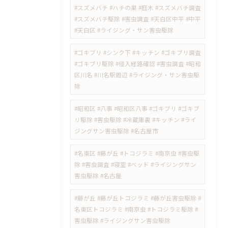
#スズメバチ #ハチの巣 #庭木 #スズメバチ調査
#スズメバチ駆除 #害虫調査 #天白区中平 #中平
#天白区 #ライジング・サン害虫駆除
#ゴキブリ #シンク下 #キッチン #ゴキブリ調査
#ゴキブリ駆除 #侵入経路確認 #害虫調査 #昭和
区川名 #川名駅周辺 #ライジング・サン害虫駆
除
#昭和区 #八事 #昭和区八事 #ゴキブリ #ゴキブ
リ駆除 #害虫駆除 #冷蔵庫裏 #キッチン #ライ
ジングサン害虫駆除 #名古屋市
#名東区 #藤が丘 #トコジラミ #南京虫 #害虫駆
除 #害虫調査 #寝室 #ベッド #ライジングサン
害虫駆除 #名古屋
#藤が丘 #藤が丘トコジラミ #藤が丘害虫駆除 #
名東区トコジラミ #南京虫 #トコジラミ駆除 #
害虫駆除 #ライジングサン害虫駆除