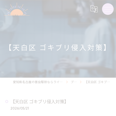
【天白区 ゴキブリ侵入対策】
愛知県名古屋の害虫駆除ならライジング・サン害虫駆除
ブログ
【天白区 ゴキブリ侵入対策】
【天白区 ゴキブリ侵入対策】
2026/05/21