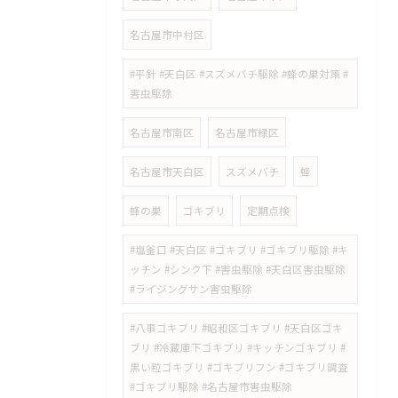
名古屋市中村区
#平針 #天白区 #スズメバチ駆除 #蜂の巣対策 #
害虫駆除
名古屋市南区
名古屋市緑区
名古屋市天白区
スズメバチ
蜂
蜂の巣
ゴキブリ
定期点検
#塩釜口 #天白区 #ゴキブリ #ゴキブリ駆除 #キ
ッチン #シンク下 #害虫駆除 #天白区害虫駆除
#ライジングサン害虫駆除
#八事ゴキブリ #昭和区ゴキブリ #天白区ゴキ
ブリ #冷蔵庫下ゴキブリ #キッチンゴキブリ #
黒い粒ゴキブリ #ゴキブリフン #ゴキブリ調査
#ゴキブリ駆除 #名古屋市害虫駆除