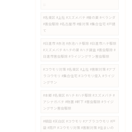
:::
#名東区 #上社 #スズメバチ #蜂の巣 #ベランダ
#害虫駆除 #名古屋市 #蜂対策 #集合住宅 #戸建
て
#日進市 #赤池 #赤池ハチ駆除 #日進市ハチ駆除
#スズメバチ #ハチの巣 #ハチ調査 #害虫駆除 #
日進市害虫駆除 #ライジングサン害虫駆除
#コウモリ対策 #名東区 #上社 #害獣対策 #アブ
ラコウモリ #集合住宅 #コウモリ侵入 #ライジ
ングサン
#本郷 #名東区 #ハチ #ハチ駆除 #スズメバチ #
アシナガバチ #物置 #軒下 #害虫駆除 #ライジ
ングサン害虫駆除
#植田 #天白区 #コウモリ #アブラコウモリ #戸
袋 #雨戸 #コウモリ対策 #害獣対策 #住まいの