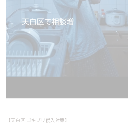
【天白区 ゴキブリ侵入対策】