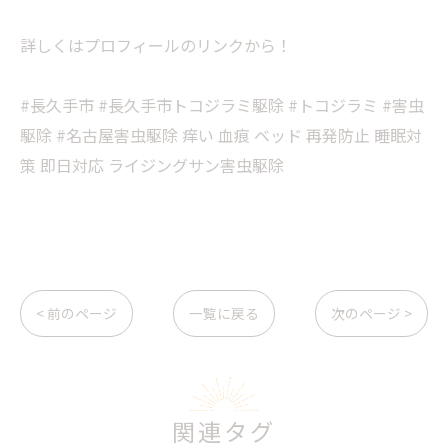
詳しくはプロフィールのリンクから！
#長久手市 #長久手市トコジラミ駆除 #トコジラミ #害虫
駆除 #名古屋害虫駆除 痒い 血痕 ベッド 再発防止 睡眠対
策 即日対応 ライジングサン害虫駆除
< 前のページ
一覧に戻る
次のページ >
関連タグ