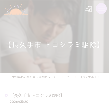
【長久手市 トコジラミ駆除】
愛知県名古屋の害虫駆除ならライジング・サン害虫駆除
ブログ
【長久手市 トコジラミ駆除】
【長久手市 トコジラミ駆除】
2026/05/20