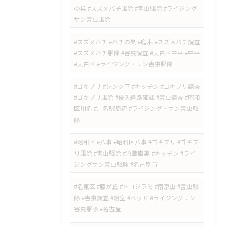
の巣 #スズメバチ駆除 #害虫駆除 #ライジング
サン害虫駆除
#スズメバチ #ハチの巣 #庭木 #スズメバチ調査
#スズメバチ駆除 #害虫調査 #天白区中平 #中平
#天白区 #ライジング・サン害虫駆除
#ゴキブリ #シンク下 #キッチン #ゴキブリ調査
#ゴキブリ駆除 #侵入経路確認 #害虫調査 #昭和
区川名 #川名駅周辺 #ライジング・サン害虫駆
除
#昭和区 #八事 #昭和区八事 #ゴキブリ #ゴキブ
リ駆除 #害虫駆除 #冷蔵庫裏 #キッチン #ライ
ジングサン害虫駆除 #名古屋市
#名東区 #藤が丘 #トコジラミ #南京虫 #害虫駆
除 #害虫調査 #寝室 #ベッド #ライジングサン
害虫駆除 #名古屋