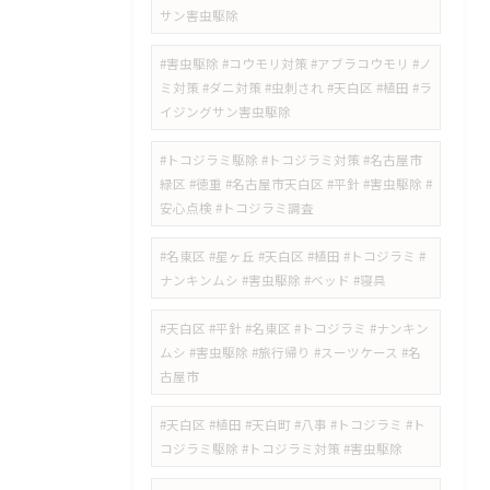
サン害虫駆除
#害虫駆除 #コウモリ対策 #アブラコウモリ #ノ
ミ対策 #ダニ対策 #虫刺され #天白区 #植田 #ラ
イジングサン害虫駆除
#トコジラミ駆除 #トコジラミ対策 #名古屋市
緑区 #徳重 #名古屋市天白区 #平針 #害虫駆除 #
安心点検 #トコジラミ調査
#名東区 #星ヶ丘 #天白区 #植田 #トコジラミ #
ナンキンムシ #害虫駆除 #ベッド #寝具
#天白区 #平針 #名東区 #トコジラミ #ナンキン
ムシ #害虫駆除 #旅行帰り #スーツケース #名
古屋市
#天白区 #植田 #天白町 #八事 #トコジラミ #ト
コジラミ駆除 #トコジラミ対策 #害虫駆除