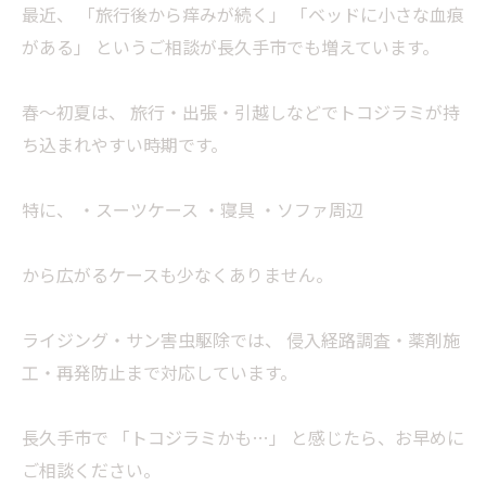
最近、 「旅行後から痒みが続く」 「ベッドに小さな血痕
がある」 というご相談が長久手市でも増えています。
春〜初夏は、 旅行・出張・引越しなどでトコジラミが持
ち込まれやすい時期です。
特に、 ・スーツケース ・寝具 ・ソファ周辺
から広がるケースも少なくありません。
ライジング・サン害虫駆除では、 侵入経路調査・薬剤施
工・再発防止まで対応しています。
長久手市で 「トコジラミかも…」 と感じたら、お早めに
ご相談ください。