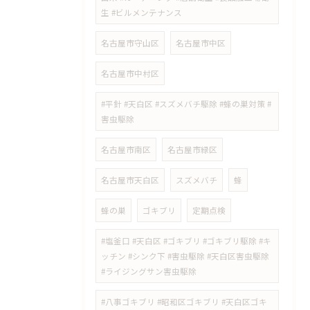
生 #ビルメンテナンス
名古屋市守山区
名古屋市中区
名古屋市中村区
#平針 #天白区 #スズメバチ駆除 #蜂の巣対策 #
害虫駆除
名古屋市南区
名古屋市緑区
名古屋市天白区
スズメバチ
蜂
蜂の巣
ゴキブリ
定期点検
#塩釜口 #天白区 #ゴキブリ #ゴキブリ駆除 #キ
ッチン #シンク下 #害虫駆除 #天白区害虫駆除
#ライジングサン害虫駆除
#八事ゴキブリ #昭和区ゴキブリ #天白区ゴキ