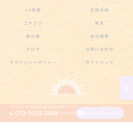
24時間
定期点検
ゴキブリ
害鳥
蜂の巣
会社概要
ブログ
お問い合わせ
プライバシーポリシー
サイトマップ
© 2026 愛知県名古屋の害虫駆除ならライジング・サン害虫駆除 ALL
070-9023-2023
RIGHTS RESERVED.
お問い合わせはこちら