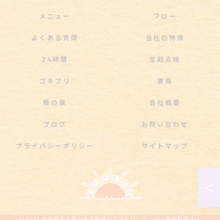
メニュー
フロー
よくある質問
当社の特徴
24時間
定期点検
ゴキブリ
害鳥
蜂の巣
会社概要
ブログ
お問い合わせ
プライバシーポリシー
サイトマップ
© 2026 愛知県名古屋の害虫駆除ならライジング・サン害虫駆除 ALL