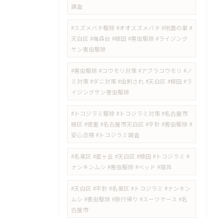
調査
#スズメバチ駆除 #オオスズメバチ #地面の巣 #
天白区 #梅森台 #植田 #害虫駆除 #ライジング
サン害虫駆除
#害虫駆除 #コウモリ対策 #アブラコウモリ #ノ
ミ対策 #ダニ対策 #虫刺され #天白区 #植田 #ラ
イジングサン害虫駆除
#トコジラミ駆除 #トコジラミ対策 #名古屋市
緑区 #徳重 #名古屋市天白区 #平針 #害虫駆除 #
安心点検 #トコジラミ調査
#名東区 #星ヶ丘 #天白区 #植田 #トコジラミ #
ナンキンムシ #害虫駆除 #ベッド #寝具
#天白区 #平針 #名東区 #トコジラミ #ナンキン
ムシ #害虫駆除 #旅行帰り #スーツケース #名
古屋市