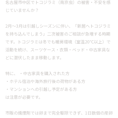
名古屋市中区でトコジラミ（南京虫）の被害・不安を感
じていませんか？
2月〜3月は引越しシーズンに伴い、「新居へトコジラミ
を持ち込んでしまう」二次被害のご相談が急増する時期
です。トコジラミは冬でも暖房環境（室温20℃以上）で
活動を続け、スーツケース・衣類・ベッド・中古家具な
どに潜伏したまま移動します。
特に、 ・中古家具を購入された方
・ホテル宿泊や海外旅行後の荷物がある方
・マンションへの引越し予定がある方
は注意が必要です。
市販の燻煙剤では卵まで完全駆除できず、1日数個の産卵