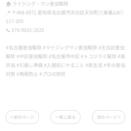
🏠 ライジング・サン害虫駆除
📍 〒468-0071 愛知県名古屋市天白区天白町八事裏山67-
117-205
📞 070-9023-2023
#名古屋害虫駆除 #ライジングサン害虫駆除 #天白区害虫
駆除 #中区害虫駆除 #名古屋市中区 #トコジラミ駆除 #南
京虫 #引越し準備 #入居前にやること #新生活 #冬の害虫
対策 #再発防止 #プロの技術
< 前のページ
一覧に戻る
次のページ >