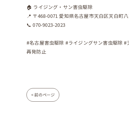
​🏠 ライジング・サン害虫駆除
📍 〒468-0071 愛知県名古屋市天白区天白町八事
📞 070-9023-2023
​#名古屋害虫駆除 #ライジングサン害虫駆除 #
再発防止
< 前のページ