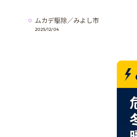
ムカデ駆除／みよし市
2025/12/04