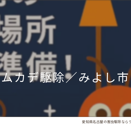
ムカデ駆除／みよし市
愛知県名古屋の害虫駆除なら