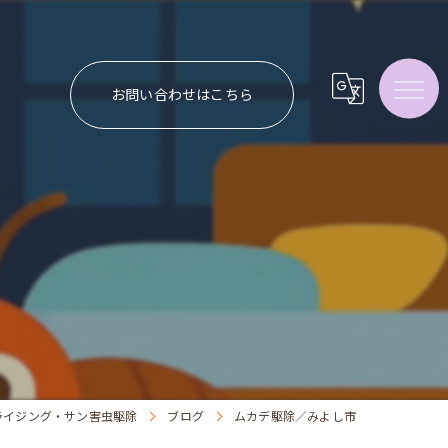
お問い合わせはこちら
ライジング・サン害虫駆除
ブログ
ムカデ駆除／みよし市