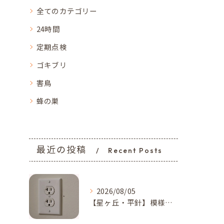
全てのカテゴリー
24時間
定期点検
ゴキブリ
害鳥
蜂の巣
最近の投稿
Recent Posts
2026/08/05
【星ヶ丘・平針】模様替えで気付いた…コンセントの「消えない黒い点」｜トコジラミのサインかもしれません