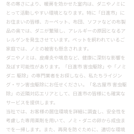
​冬の寒さにより、暖房を効かせた室内は、ダニやノミに
とって活動しやすい環境となります。特に「日進市」に
お住まいの皆様、カーペット、布団、ソファなどの布製
品の奥では、ダニが繁殖し、アレルギーの原因となるア
レルゲンを発生させています。ペットを飼われているご
家庭では、ノミの被害も懸念されます。
​ダニやノミは、皮膚炎や喘息など、健康に深刻な影響を
及ぼす可能性があります。「日進市 害虫駆除」や「ノミ
ダニ 駆除」の専門業者をお探しなら、私たちライジン
グ・サン害虫駆除にお任せください。「名古屋市 害虫駆
除」の近隣対応エリアとして、日進市の皆様にも確実な
サービスを提供します。
​当社では、お客様の居住環境を詳細に調査し、安全性を
考慮した専用薬剤を用いて、ノミ・ダニの卵から成虫ま
でを一掃します。また、再発を防ぐために、適切な環境