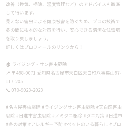
改善（換気、掃除、湿度管理など）のアドバイスも徹底
して行います。
​見えない害虫による健康被害を防ぐため、プロの技術で
冬の間に根本的な対策を行い、安心できる清潔な住環境
を取り戻しましょう。
​詳しくはプロフィールのリンクから！
​🏠 ライジング・サン害虫駆除
📍 〒468-0071 愛知県名古屋市天白区天白町八事裏山67-
117-205
📞 070-9023-2023
​#名古屋害虫駆除 #ライジングサン害虫駆除 #天白区害虫
駆除 #日進市害虫駆除 #ノミダニ駆除 #ダニ対策 #日進市
#冬の対策 #アレルギー予防 #ペットのいる暮らし #プロ