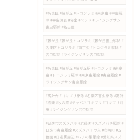
#名東区 #藤が丘 #トコジラミ #南京虫 #害虫駆
除 #害虫調査 #寝室 #ベッド #ライジングサン
害虫駆除 #名古屋
#藤が丘 #藤が丘トコジラミ #藤が丘害虫駆除 #
名東区トコジラミ #南京虫 #トコジラミ駆除 #
害虫駆除 #ライジングサン害虫駆除
#名東区 #藤が丘 #藤が丘駅 #トコジラミ #南京
虫 #トコジラミ駆除 #南京虫駆除 #害虫駆除 #
ライジングサン害虫駆除
#高針台 #ゴキブリ駆除 #名東区害虫駆除 #高針
#極楽 #牧の原 #チャバネゴキブリ #ゴキブリ対
策 #ライジングサン害虫駆除
#日進市スズメバチ #岩藤町 #スズメバチ駆除 #
日進市害虫駆除 #スズメバチの巣 #岩崎町 #五
色園 #日進駅周辺 #ハチの巣駆除 #愛知県スズ