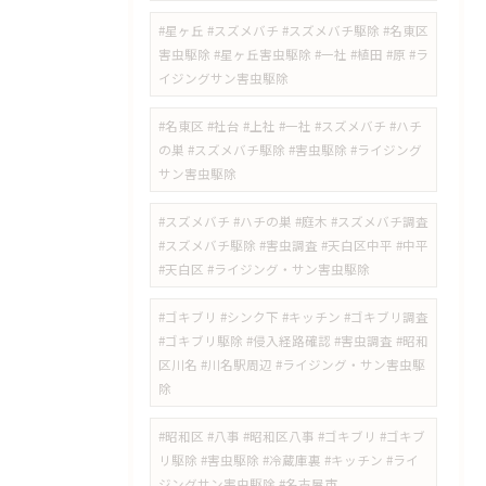
#星ヶ丘 #スズメバチ #スズメバチ駆除 #名東区
害虫駆除 #星ヶ丘害虫駆除 #一社 #植田 #原 #ラ
イジングサン害虫駆除
#名東区 #社台 #上社 #一社 #スズメバチ #ハチ
の巣 #スズメバチ駆除 #害虫駆除 #ライジング
サン害虫駆除
#スズメバチ #ハチの巣 #庭木 #スズメバチ調査
#スズメバチ駆除 #害虫調査 #天白区中平 #中平
#天白区 #ライジング・サン害虫駆除
#ゴキブリ #シンク下 #キッチン #ゴキブリ調査
#ゴキブリ駆除 #侵入経路確認 #害虫調査 #昭和
区川名 #川名駅周辺 #ライジング・サン害虫駆
除
#昭和区 #八事 #昭和区八事 #ゴキブリ #ゴキブ
リ駆除 #害虫駆除 #冷蔵庫裏 #キッチン #ライ
ジングサン害虫駆除 #名古屋市