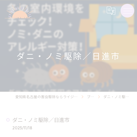
ダニ・ノミ駆除／日進市
愛知県名古屋の害虫駆除ならライジング・サン害虫駆除
ブログ
ダニ・ノミ駆除／日進市
ダニ・ノミ駆除／日進市
2025/11/18