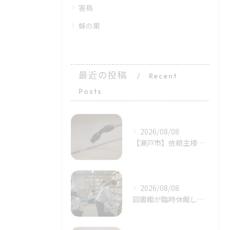
害鳥
蜂の巣
最近の投稿
Recent
Posts
2026/08/08
​【瀬戸市】依頼主様の完璧に近い初期対応！シバンムシ駆除の「プロによる追加施工」｜天白区ライジング・サン
2026/08/08
図書館が臨時休館したトコジラミ問題とは？家庭でも注意｜天白区塩釜口