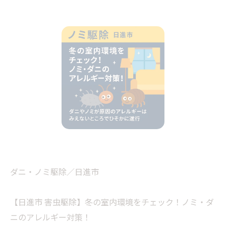
ダニ・ノミ駆除／日進市
【日進市 害虫駆除】冬の室内環境をチェック！ノミ・ダ
ニのアレルギー対策！