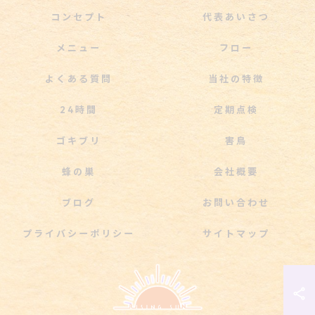
コンセプト
代表あいさつ
メニュー
フロー
よくある質問
当社の特徴
24時間
定期点検
ゴキブリ
害鳥
蜂の巣
会社概要
ブログ
お問い合わせ
プライバシーポリシー
サイトマップ