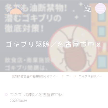
ゴキブリ駆除／名古屋市中区
愛知県名古屋の害虫駆除ならライジング・サン害虫駆除
ブログ
ゴキブリ駆除／名古屋市中区
ゴキブリ駆除／名古屋市中区
2025/10/29