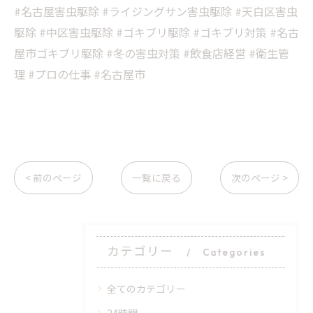
​#名古屋害虫駆除 #ライジングサン害虫駆除 #天白区害虫
駆除 #中区害虫駆除 #ゴキブリ駆除 #ゴキブリ対策 #名古
屋市ゴキブリ駆除 #冬の害虫対策 #飲食店経営 #衛生管
理 #プロの仕事 #名古屋市
< 前のページ
一覧に戻る
次のページ >
カテゴリー
Categories
全てのカテゴリー