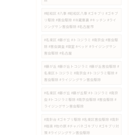
除
#昭和区 #八事 #昭和区八事 #ゴキブリ #ゴキブ
リ駆除 #害虫駆除 #冷蔵庫裏 #キッチン #ライ
ジングサン害虫駆除 #名古屋市
#名東区 #藤が丘 #トコジラミ #南京虫 #害虫駆
除 #害虫調査 #寝室 #ベッド #ライジングサン
害虫駆除 #名古屋
#藤が丘 #藤が丘トコジラミ #藤が丘害虫駆除 #
名東区トコジラミ #南京虫 #トコジラミ駆除 #
害虫駆除 #ライジングサン害虫駆除
#名東区 #藤が丘 #藤が丘駅 #トコジラミ #南京
虫 #トコジラミ駆除 #南京虫駆除 #害虫駆除 #
ライジングサン害虫駆除
#高針台 #ゴキブリ駆除 #名東区害虫駆除 #高針
#極楽 #牧の原 #チャバネゴキブリ #ゴキブリ対
策 #ライジングサン害虫駆除