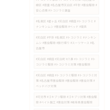
緑区 #徳重 #名古屋市天白区 #平針 #害虫駆除 #
安心点検 #トコジラミ調査
#名東区 #星ヶ丘 #天白区 #植田 #トコジラミ #
ナンキンムシ #害虫駆除 #ベッド #寝具
#天白区 #平針 #名東区 #トコジラミ #ナンキン
ムシ #害虫駆除 #旅行帰り #スーツケース #名
古屋市
#天白区 #植田 #天白町 #八事 #トコジラミ #ト
コジラミ駆除 #トコジラミ対策 #害虫駆除
#天白区 #植田 #トコジラミ駆除 #トコジラミ対
策 #名古屋市害虫駆除 #害虫駆除 #害虫対策 #
ベッドバグ対策
#可児市 #ゴキブリ駆除 #ゴキブリ対策 #害虫駆
除 #ベイト施工 #害虫対策 #岐阜県害虫駆除