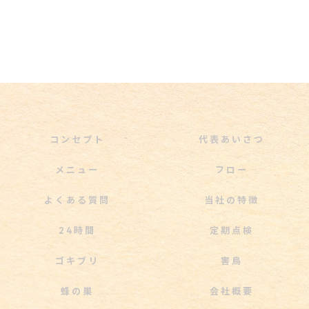
コンセプト
代表あいさつ
メニュー
フロー
よくある質問
当社の特徴
24時間
定期点検
ゴキブリ
害鳥
蜂の巣
会社概要