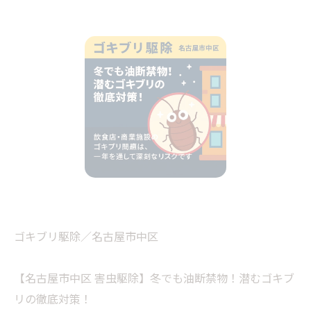
ゴキブリ駆除／名古屋市中区
【名古屋市中区 害虫駆除】冬でも油断禁物！潜むゴキブ
リの徹底対策！