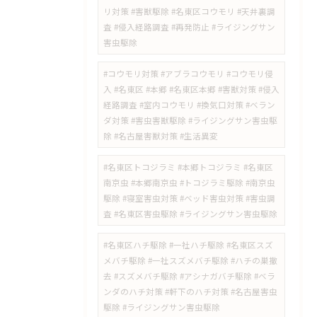
リ対策 #害獣駆除 #名東区コウモリ #天井裏調
査 #侵入経路調査 #再発防止 #ライジングサン
害虫駆除
#コウモリ対策 #アブラコウモリ #コウモリ侵
入 #名東区 #本郷 #名東区本郷 #害獣対策 #侵入
経路調査 #室内コウモリ #換気口対策 #ベラン
ダ対策 #害虫害獣駆除 #ライジングサン害虫駆
除 #名古屋害獣対策 #生活異変
#名東区トコジラミ #本郷トコジラミ #名東区
南京虫 #本郷南京虫 #トコジラミ駆除 #南京虫
駆除 #寝室害虫対策 #ベッド害虫対策 #害虫調
査 #名東区害虫駆除 #ライジングサン害虫駆除
#名東区ハチ駆除 #一社ハチ駆除 #名東区スズ
メバチ駆除 #一社スズメバチ駆除 #ハチの巣撤
去 #スズメバチ駆除 #アシナガバチ駆除 #ベラ
ンダのハチ対策 #軒下のハチ対策 #名古屋害虫
駆除 #ライジングサン害虫駆除