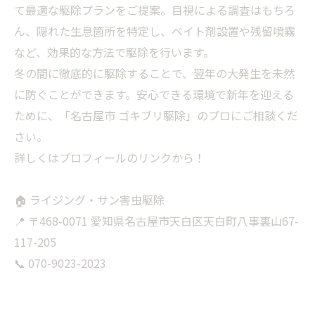
て最適な駆除プランをご提案。目視による調査はもちろ
ん、隠れた生息箇所を特定し、ベイト剤設置や残留噴霧
など、効果的な方法で駆除を行います。
​冬の間に徹底的に駆除することで、翌年の大発生を未然
に防ぐことができます。安心できる環境で新年を迎える
ために、「名古屋市 ゴキブリ駆除」のプロにご相談くだ
さい。
​詳しくはプロフィールのリンクから！
​🏠 ライジング・サン害虫駆除
📍 〒468-0071 愛知県名古屋市天白区天白町八事裏山67-
117-205
📞 070-9023-2023