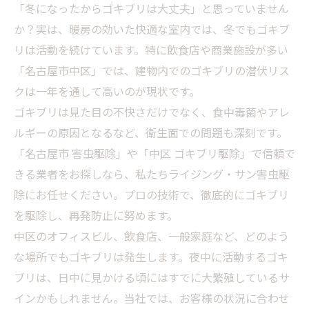
​「冬になったからゴキブリは大丈夫」と思っていません
か？実は、暖房の効いた快適な室内では、冬でもゴキブ
リは活動を続けています。特に飲食店や商業施設が多い
「名古屋市中区」では、建物内でのゴキブリの潜伏リス
クは一年を通して高いのが現状です。
​ゴキブリは見た目の不快さだけでなく、食中毒菌やアレ
ルギーの原因となるなど、衛生面での問題も深刻です。
「名古屋市 害虫駆除」や「中区 ゴキブリ駆除」で信頼で
きる業者をお探しなら、私たちライジング・サン害虫駆
除にお任せください。プロの技術で、徹底的にゴキブリ
を駆除し、再発防止に努めます。
​中区のオフィスビル、飲食店、一般家庭など、どのよう
な場所でもゴキブリは発生します。夜中に活動するゴキ
ブリは、日中に見かける頃にはすでに大繁殖しているサ
インかもしれません。当社では、お客様の状況に合わせ