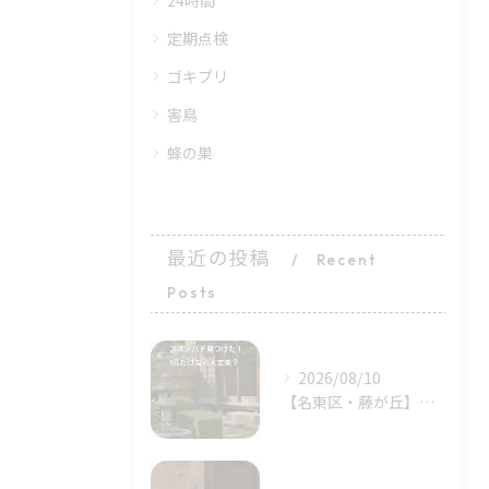
24時間
定期点検
ゴキブリ
害鳥
蜂の巣
最近の投稿
Recent
Posts
2026/08/10
【名東区・藤が丘】スズメバチが1匹だけ飛んでいたら？庭や軒下...